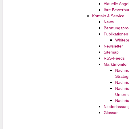
Aktuelle Ange
Ihre Bewerbu
Kontakt & Service
News
Beratungspr
Publikationen
Whitep
Newsletter
Sitemap
RSS-Feeds
Marktmonitor
Nachric
Strateg
Nachri
Nachric
Untern
Nachri
Niederlassun
Glossar