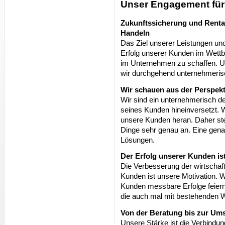
Unser Engagement fü
Zukunftssicherung und Renta
Handeln
Das Ziel unserer Leistungen und
Erfolg unserer Kunden im Wettb
im Unternehmen zu schaffen. 
wir durchgehend unternehmeris
Wir schauen aus der Perspek
Wir sind ein unternehmerisch den
seines Kunden hineinversetzt. 
unsere Kunden heran. Daher ste
Dinge sehr genau an. Eine genau
Lösungen.
Der Erfolg unserer Kunden is
Die Verbesserung der wirtschaf
Kunden ist unsere Motivation.
Kunden messbare Erfolge feiern
die auch mal mit bestehenden 
Von der Beratung bis zur Um
Unsere Stärke ist die Verbindu