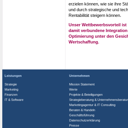
erzielen können, wie sie ihre S
und durch strategische und tec
Rentabilität steigern können.
Unser Wettbewerbsvorteil ist
damit verbundene Integratio
Optimierung unter den Gesich
Wertschaffung.
Leistungen
Unternehmen
Strategie
Mission Statement
Marketing
Werte
Finanzen
Projekte & Beteiligungen
IT & Software
Strategieberatung & Unternehmensberatu
Marketingagentur & IT Consulting
Beraten & Handeln
Geschäftsführung
Datenschutzerklärung
Presse