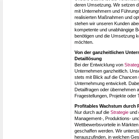
deren Umsetzung. Wir setzen d
mit Unternehmern und Führungs
realisierten Maßnahmen und opt
stehen wir unseren Kunden aber
kompetente und unabhängige Be
benötigen und die Umsetzung k
möchten.
Von der ganzheitlichen Unte
Detaillösung
Bei der Entwicklung von
Strateg
Unternehmen ganzheitlich. Un
stets mit Blick auf die Chancen
Unternehmung entwickelt. Dabei
Detailfragen oder übernehmen a
Fragestellungen, Projekte oder T
Profitables Wachstum durch
Nur durch auf die
Strategie
und 
Management-, Produktions- und
Wettbewerbsvorteile in Märkten
geschaffen werden. Wir unterst
herauszufinden, in welchen Ges