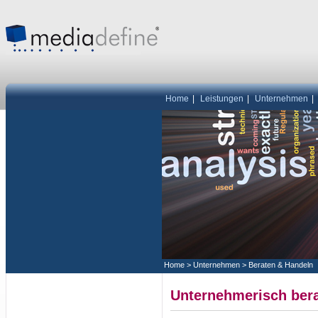
Home
|
Leistungen
|
Unternehmen
|
Home
>
Unternehmen
>
Beraten & Handeln
Unternehmerisch ber