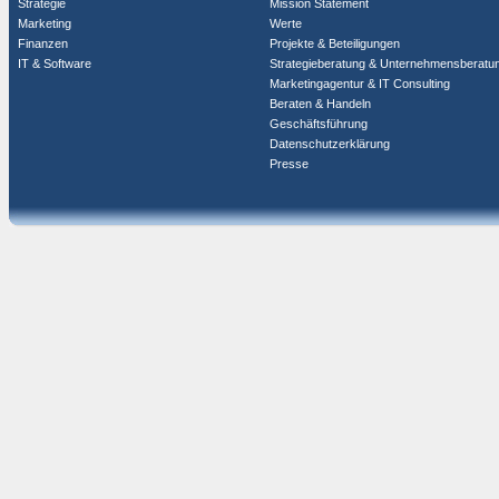
Strategie
Mission Statement
Marketing
Werte
Finanzen
Projekte & Beteiligungen
IT & Software
Strategieberatung & Unternehmensberatu
Marketingagentur & IT Consulting
Beraten & Handeln
Geschäftsführung
Datenschutzerklärung
Presse