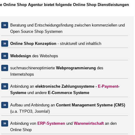
e Online Shop Agentur bietet folgende Online Shop Dienstleistungen
Beratung und Entscheidungsfindung zwischen kommerziellen und
Open Source Shop Systemen
Online Shop Konzeption
- strukturell und inhaltlich
Webdesign
des Webshops
suchmaschinenoptimierte
Webprogrammierung
des
Internetshops
Anbindung an
elektronische Zahlungssysteme -
E-Payment
-
Systeme
und andere
E-Commerce Systeme
Aufbau und Anbindung an
Content Management Systeme (CMS)
(u.a. TYPO3, Joomla!)
Anbindung von
ERP-Systemen
und
Warenwirtschaft
an den
Online Shop