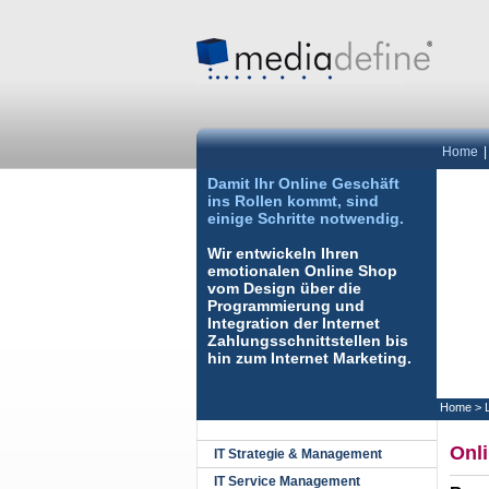
Home
Damit Ihr Online Geschäft
ins Rollen kommt, sind
einige Schritte notwendig.
Wir entwickeln Ihren
emotionalen Online Shop
vom Design über die
Programmierung und
Integration der Internet
Zahlungsschnittstellen bis
hin zum
Internet Marketing
.
Home
>
Onli
IT Strategie & Management
IT Service Management