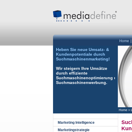
Home
Heben Sie neue Umsatz- &
Kundenpotentiale durch
Suchmaschinenmarketing!
Wir steigern Ihre Umsätze
durch effiziente
Suchmaschinenoptimierung
und
Suchmaschinenwerbung
.
Home
>
Suc
Marketing Intelligence
Kun
Marketingstrategie