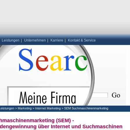
|
Leistungen
|
Unternehmen
|
Karriere
|
Kontakt & Service
Leistungen
>
Marketing
>
Internet Marketing
>
SEM Suchmaschinenmarketing
hmaschinenmarketing (SEM) -
dengewinnung über Internet und Suchmaschinen