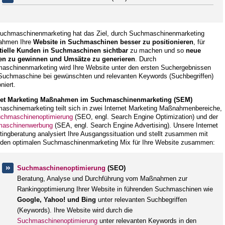
uchmaschinenmarketing hat das Ziel, durch Suchmaschinenmarketing
ahmen Ihre
Website in Suchmaschinen besser zu positionieren
, für
tielle Kunden in Suchmaschinen sichtbar
zu machen und so
neue
n zu gewinnen und Umsätze zu generieren
. Durch
aschinenmarketing wird Ihre Website unter den ersten Suchergebnissen
 Suchmaschine bei gewünschten und relevanten Keywords (Suchbegriffen)
oniert.
net Marketing Maßnahmen im Suchmaschinenmarketing (SEM)
aschinemarketing teilt sich in zwei Internet Marketing Maßnahmenbereiche,
chmaschinenoptimierung
(SEO, engl. Search Engine Optimization) und der
aschinenwerbung
(SEA, engl. Search Engine Advertising). Unsere Internet
ingberatung analysiert Ihre Ausgangssituation und stellt zusammen mit
 den optimalen Suchmaschinenmarketing Mix für Ihre Website zusammen:
Suchmaschinenoptimierung
(SEO)
Beratung, Analyse und Durchführung vom Maßnahmen zur
Rankingoptimierung Ihrer Website in führenden Suchmaschinen wie
Google, Yahoo! und Bing
unter relevanten Suchbegriffen
(Keywords). Ihre Website wird durch die
Suchmaschinenoptimierung
unter relevanten Keywords in den