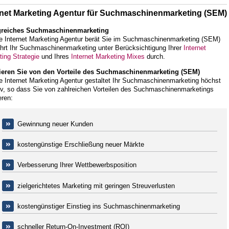
rnet Marketing Agentur für Suchmaschinenmarketing (SEM)
greiches Suchmaschinenmarketing
e Internet Marketing Agentur berät Sie im Suchmaschinenmarketing (SEM)
ührt Ihr Suchmaschinenmarketing unter Berücksichtigung Ihrer
Internet
ing Strategie
und Ihres
Internet Marketing Mixes
durch.
tieren Sie von den Vorteile des Suchmaschinenmarketing (SEM)
e Internet Marketing Agentur gestaltet Ihr Suchmaschinenmarketing höchst
tiv, so dass Sie von zahlreichen Vorteilen des Suchmaschinenmarketings
eren:
Gewinnung neuer Kunden
kostengünstige Erschließung neuer Märkte
Verbesserung Ihrer Wettbewerbsposition
zielgerichtetes Marketing mit geringen Streuverlusten
kostengünstiger Einstieg ins Suchmaschinenmarketing
schneller Return-On-Investment (ROI)