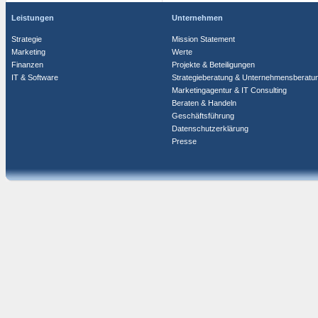
Leistungen
Unternehmen
Strategie
Mission Statement
Marketing
Werte
Finanzen
Projekte & Beteiligungen
IT & Software
Strategieberatung & Unternehmensberatu
Marketingagentur & IT Consulting
Beraten & Handeln
Geschäftsführung
Datenschutzerklärung
Presse