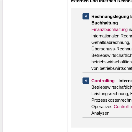
externen und internen Rech
Rechnungslegung B
Buchhaltung
Finanzbuchhaltung
n
Internationalen Rec
Gehaltsabrechnung, 
Überschuss-Rechnu
Betriebswirtschaftli
betriebswirtschaftlic
von betriebswirtschaf
Controlling
- Inter
Betriebswirtschaftli
Leistungsrechnung, 
Prozesskostenrechn
Operatives
Controlli
Analysen