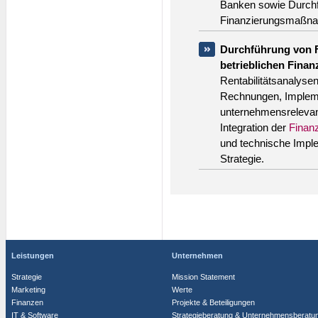
Banken sowie Durchfü
Finanzierungsmaßn
Durchführung von F
betrieblichen Fin
Rentabilitätsanalyse
Rechnungen, Implem
unternehmensrelevan
Integration der
Finan
und technische Imple
Strategie.
Leistungen
Unternehmen
Strategie
Mission Statement
Marketing
Werte
Finanzen
Projekte & Beteiligungen
IT & Software
Strategieberatung & Unternehmensberatu