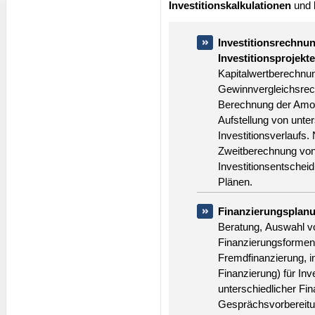
Investitionskalkulationen
und
Investitionsrechnu
Investitionsprojekt
Kapitalwertberechnu
Gewinnvergleichsrech
Berechnung der Amort
Aufstellung von unte
Investitionsverlaufs
Zweitberechnung vo
Investitionsentsche
Plänen.
Finanzierungsplanu
Beratung, Auswahl v
Finanzierungsformen 
Fremdfinanzierung, i
Finanzierung) für Inv
unterschiedlicher Fi
Gesprächsvorbereitun