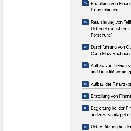
Erstellung von Finan
Finanzplanung
Realisierung von Teil
Unternehmensbereiche
Forschung)
Durchführung von Ca
Cash Flow Rechnun
Aufbau von Treasury-
und Liquiditätsmana
Aufbau der Finanzk
Erstellung von Finan
Begleitung bei der F
anderen Kapitalgebe
Unterstützung bei de