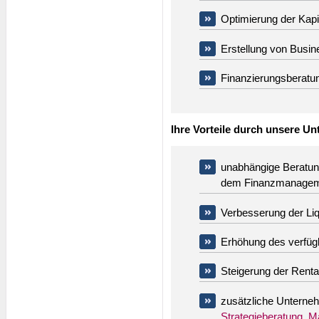
Optimierung der Ka
Erstellung von Busin
Finanzierungsberatun
Ihre Vorteile durch unsere U
unabhängige Beratun
dem Finanzmanage
Verbesserung der Liqu
Erhöhung des verfü
Steigerung der Rentab
zusätzliche Unterne
Strategieberatung
,
Ma