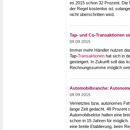
es 2015 schon 32 Prozent. Die N
der Regel kostenlos ist, solang
nicht überschritten wird.
Tap- und Co-Transaktionen s
09.09.2015
Immer mehr Händler nutzen das
Tap-
Transaktionen
hat sich in d
gesteigert. In Zukunft soll das 
Rechnungssumme möglich sein
Automobilbranche: Autonomes 
08.09.2015
Vernetztes bzw. autonomes Fahr
lange Zeit gedacht. 48 Prozen
Automobilsektor halten eine bre
schon in 15 Jahren für möglich.
eine breite Etablierung, beim R