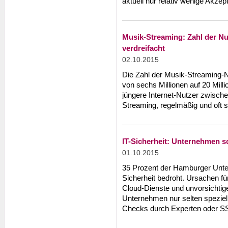
aktuell nur relativ wenige Akzep
Musik-Streaming: Zahl der Nut
verdreifacht
02.10.2015
Die Zahl der Musik-Streaming-Nu
von sechs Millionen auf 20 Milli
jüngere Internet-Nutzer zwisch
Streaming, regelmäßig und oft s
IT-Sicherheit: Unternehmen sc
01.10.2015
35 Prozent der Hamburger Unter
Sicherheit bedroht. Ursachen fü
Cloud-Dienste und unvorsichtige 
Unternehmen nur selten spezie
Checks durch Experten oder SS