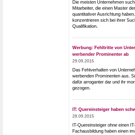
Die meisten Unternehmen suche
Mitarbeiter, die einen Master d
quantitativer Ausrichtung habe
konzentrieren sich bei ihrer Su
Qualifikation.
Werbung: Fehltritte von Unte
werbender Prominenter ab
29.09.2015
Das Fehlverhalten von Unterne
werbenden Prominenten aus. Sie
dafür arroganter dar und ihr mor
gezogen.
IT: Quereinsteiger haben sch
28.09.2015
IT-Quereinsteiger ohne einen I
Fachausbildung haben einen im