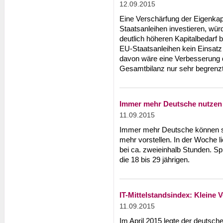
12.09.2015
Eine Verschärfung der Eigenkap
Staatsanleihen investieren, wür
deutlich höheren Kapitalbedarf be
EU-Staatsanleihen kein Einsatz
davon wäre eine Verbesserung d
Gesamtbilanz nur sehr begrenzt
Immer mehr Deutsche nutzen 
11.09.2015
Immer mehr Deutsche können si
mehr vorstellen. In der Woche l
bei ca. zweieinhalb Stunden. Spi
die 18 bis 29 jährigen.
IT-Mittelstandsindex: Kleine
11.09.2015
Im April 2015 legte der deutsch