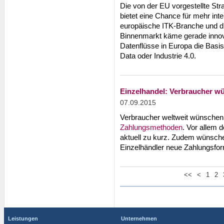
Die von der EU vorgestellte Stra
bietet eine Chance für mehr inte
europäische ITK-Branche und die
Binnenmarkt käme gerade innova
Datenflüsse in Europa die Basis
Data oder Industrie 4.0.
Einzelhandel: Verbraucher 
07.09.2015
Verbraucher weltweit wünschen 
Zahlungsmethoden
. Vor allem
aktuell zu kurz. Zudem wünsche
Einzelhändler neue Zahlungsfor
<<
<
1
2
Leistungen
Unternehmen