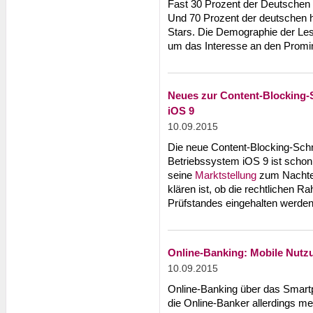
Fast 30 Prozent der Deutschen
Und 70 Prozent der deutschen h
Stars. Die Demographie der Lese
um das Interesse an den Promi
Neues zur Content-Blocking-S
iOS 9
10.09.2015
Die neue Content-Blocking-Schn
Betriebssystem iOS 9 ist schon v
seine
Marktstellung
zum Nachteil
klären ist, ob die rechtlichen 
Prüfstandes eingehalten werden
Online-Banking: Mobile Nutz
10.09.2015
Online-Banking über das Smartp
die Online-Banker allerdings me