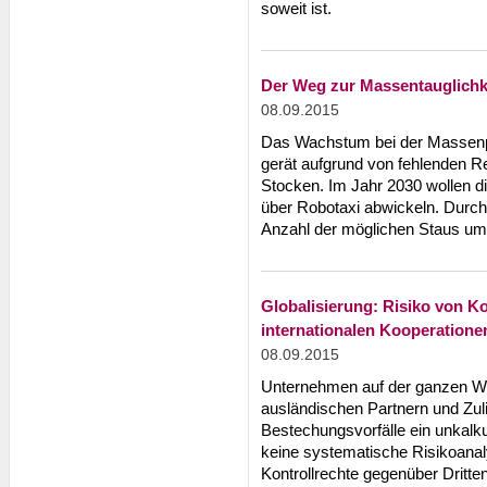
soweit ist.
Der Weg zur Massentauglich
08.09.2015
Das Wachstum bei der Massen
gerät aufgrund von fehlenden Re
Stocken. Im Jahr 2030 wollen di
über Robotaxi abwickeln. Durc
Anzahl der möglichen Staus um
Globalisierung: Risiko von K
internationalen Kooperatione
08.09.2015
Unternehmen auf der ganzen We
ausländischen Partnern und Zuli
Bestechungsvorfälle ein unkalku
keine systematische Risikoanal
Kontrollrechte gegenüber Dritten