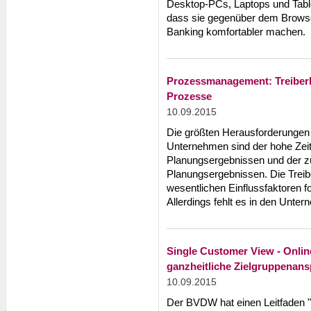
Desktop-PCs, Laptops und Table
dass sie gegenüber dem Browser
Banking komfortabler machen.
Prozessmanagement: Treiberb
Prozesse
10.09.2015
Die größten Herausforderungen
Unternehmen sind der hohe Zeit
Planungsergebnissen und der zu
Planungsergebnissen. Die Treibe
wesentlichen Einflussfaktoren fo
Allerdings fehlt es in den Unt
Single Customer View - Online
ganzheitliche Zielgruppenan
10.09.2015
Der BVDW hat einen Leitfaden "