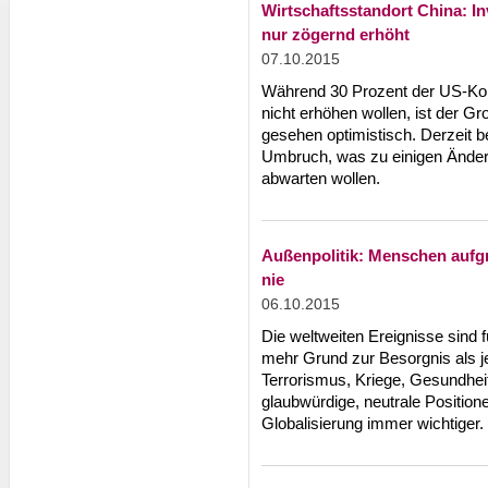
Wirtschaftsstandort China: I
nur zögernd erhöht
07.10.2015
Während 30 Prozent der US-Konz
nicht erhöhen wollen, ist der Gr
gesehen optimistisch. Derzeit be
Umbruch, was zu einigen Änder
abwarten wollen.
Außenpolitik: Menschen aufgr
nie
06.10.2015
Die weltweiten Ereignisse sind 
mehr Grund zur Besorgnis als j
Terrorismus, Kriege, Gesundhe
glaubwürdige, neutrale Position
Globalisierung immer wichtiger.