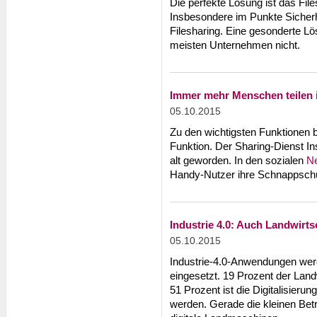
Die perfekte Lösung ist das File
Insbesondere im Punkte Sicherh
Filesharing. Eine gesonderte Lö
meisten Unternehmen nicht.
Immer mehr Menschen teilen 
05.10.2015
Zu den wichtigsten Funktionen 
Funktion. Der Sharing-Dienst I
alt geworden. In den sozialen
N
Handy-Nutzer ihre Schnappschü
Industrie 4.0: Auch Landwirt
05.10.2015
Industrie-4.0-Anwendungen werd
eingesetzt. 19 Prozent der Landw
51 Prozent ist die Digitalisieru
werden. Gerade die kleinen Betr