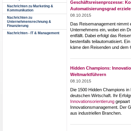
Geschäftsreisenprozesse: K
Nachrichten zu Marketing &
Automatisierungsgrad erziel
Kommunikation
08.10.2015
Nachrichten zu
Unternehmensrechnung &
Das Reisemanagement nimmt ei
Finanzierung
Unternehmens ein, wobei ein Drit
Nachrichten - IT & Management
entfällt. Dabei erfolgt das Rei
bestenfalls teilautomatisiert. 
käme den Reisenden und dem Co
Hidden Champions: Innovatio
Weltmarktführern
08.10.2015
Die 1500 Hidden Champions in D
deutschen Wirtschaft. Ihr Erfolg
Innovationsorientierung
gepaart 
Innovationsmanagement. Der G
aus industriellen Branchen.