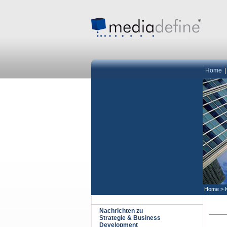
Home
Home
>
Nachrichten zu
Strategie & Business
Development