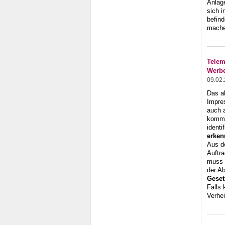
Anlage
sich 
befind
machen
Telem
Werbe
09.02
Das a
Impre
auch 
komme
identi
erken
Aus d
Auftra
muss a
der A
Geset
Falls 
Verhe