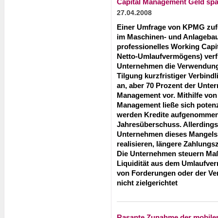
Capital Management Geld sp
27.04.2008
Einer Umfrage von KPMG zuf
im Maschinen- und Anlagebau 
professionelles Working Cap
Netto-Umlaufvermögens) verf
Unternehmen die Verwendung
Tilgung kurzfristiger Verbindl
an, aber 70 Prozent der Unt
Management vor. Mithilfe von
Management ließe sich potenzi
werden Kredite aufgenommen,
Jahresüberschuss. Allerdings 
Unternehmen dieses Mangels
realisieren, längere Zahlungsz
Die Unternehmen steuern Ma
Liquidität aus dem Umlaufver
von Forderungen oder der Ver
nicht zielgerichtet
Rasante Zunahme der mobile