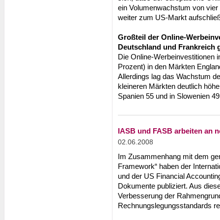
ein Volumenwachstum von vier M
weiter zum US-Markt aufschließ
Großteil der Online-Werbeinve
Deutschland und Frankreich g
Die Online-Werbeinvestitionen 
Prozent) in den Märkten England
Allerdings lag das Wachstum d
kleineren Märkten deutlich höhe
Spanien 55 und in Slowenien 49
IASB und FASB arbeiten an 
02.06.2008
Im Zusammenhang mit dem geme
Framework“ haben der Internati
und der US Financial Accounti
Dokumente publiziert. Aus diesem
Verbesserung der Rahmengrundsä
Rechnungslegungsstandards res