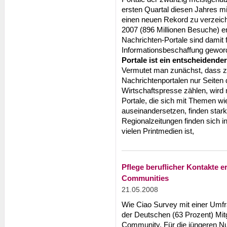
ersten Quartal diesen Jahres m
einen neuen Rekord zu verzeich
2007 (896 Millionen Besuche) en
Nachrichten-Portale sind damit f
Informationsbeschaffung gewo
Portale ist ein entscheidender
Vermutet man zunächst, dass z
Nachrichtenportalen nur Seiten
Wirtschaftspresse zählen, wird
Portale, die sich mit Themen w
auseinandersetzen, finden star
Regionalzeitungen finden sich i
vielen Printmedien ist,
Pflege beruflicher Kontakte 
Communities
21.05.2008
Wie Ciao Survey mit einer Umfra
der Deutschen (63 Prozent) Mitg
Community. Für die jüngeren Nut