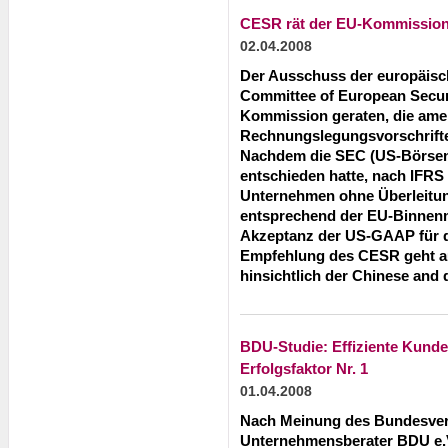
CESR rät der EU-Kommissio
02.04.2008
Der Ausschuss der europäisc
Committee of European Securi
Kommission geraten, die ame
Rechnungslegungsvorschrift
Nachdem die SEC (US-Börsen
entschieden hatte, nach IFRS 
Unternehmen ohne Überleitu
entsprechend der EU-Binnen
Akzeptanz der US-GAAP für d
Empfehlung des CESR geht a
hinsichtlich der Chinese and
BDU-Studie: Effiziente Kunde
Erfolgsfaktor Nr. 1
01.04.2008
Nach Meinung des Bundesve
Unternehmensberater BDU e.V