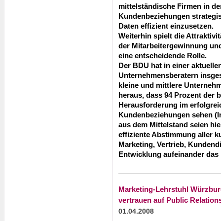
mittelständische Firmen in de
Kundenbeziehungen strategi
Daten effizient einzusetzen.
Weiterhin spielt die Attraktiv
der Mitarbeitergewinnung und
eine entscheidende Rolle.
Der BDU hat in einer aktuelle
Unternehmensberatern insge
kleine und mittlere Unterne
heraus, dass 94 Prozent der b
Herausforderung im erfolgre
Kundenbeziehungen sehen (Ind
aus dem Mittelstand seien hier
effiziente Abstimmung aller
Marketing, Vertrieb, Kunden
Entwicklung aufeinander das
Marketing-Lehrstuhl Würzbur
vertrauen auf Public Relation
01.04.2008