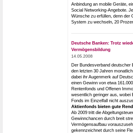
Anbindung an mobile Geräte, ein
Social Networking-Angebote. Jetz
Wünsche zu erfüllen, denn der Gr
System zu wechseln, 20 Prozent
Deutsche Banken: Trotz wied
Vermögensbildung
14.05.2008
Der Bundesverband deutscher Ba
den letzten 30 Jahren monatlich
dabei ihr Augenmerk auf Deutsch
einen Gewinn von etwa 161.000
Rentenfonds und Offenen Immobil
wesentlich geringer aus, wobe
Fonds im Einzelfall nicht auszu
Aktienfonds bieten gute Ren
Ab 2009 tritt die Abgeltungsteue
Gewinnchancen durch breit stre
Vermögensaufbau vorauszusehe
gekennzeichnet durch seine Flexi