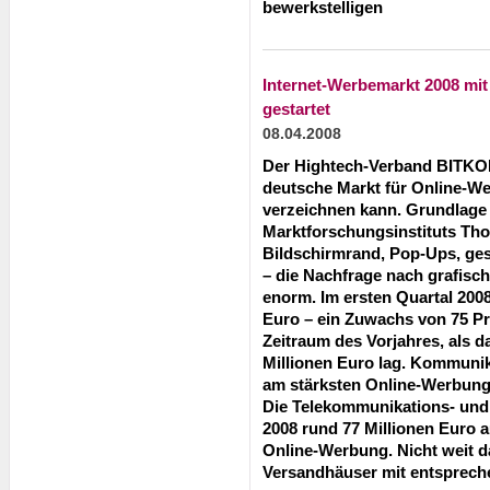
bewerkstelligen
Internet-Werbemarkt 2008 mi
gestartet
08.04.2008
Der Hightech-Verband BITKOM 
deutsche Markt für Online-We
verzeichnen kann. Grundlage 
Marktforschungsinstituts Th
Bildschirmrand, Pop-Ups, ge
– die Nachfrage nach grafisc
enorm. Im ersten Quartal 2008
Euro – ein Zuwachs von 75 P
Zeitraum des Vorjahres, als 
Millionen Euro lag.
Kommunika
am stärksten Online-Werbun
Die Telekommunikations- und 
2008 rund 77 Millionen Euro a
Online-Werbung. Nicht weit d
Versandhäuser mit entsprech