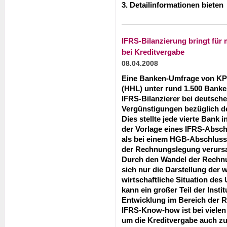
3. Detailinformationen bieten
IFRS-Bilanzierung bringt für 
bei Kreditvergabe
08.04.2008
Eine Banken-Umfrage von KP
(HHL) unter rund 1.500 Bank
IFRS-Bilanzierer bei deutsc
Vergünstigungen bezüglich d
Dies stellte jede vierte Bank
der Vorlage eines IFRS-Absch
als bei einem HGB-Abschlus
der Rechnungslegung verurs
Durch den Wandel der Rechn
sich nur die Darstellung der w
wirtschaftliche Situation de
kann ein großer Teil der Insti
Entwicklung im Bereich der 
IFRS-Know-how ist bei vielen
um die Kreditvergabe auch zu