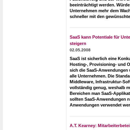
beeinträchtigt werden. Würde
Unternehmen mehr dem Wachs
schneller mit den gewünscht
SaaS kann Potentiale für Un
steigern
02.05.2008
SaaS ist sicherlich eine Konk
Hosting-, Provisioning- und O
sich die SaaS-Anwendungen w
alle Unternehmen. Die Standa
Middleware, Infrastruktur-So
vollständig genug, weshalb m
Bereichen man SaaS-Applika
sollten SaaS-Anwendungen nu
Anwendungen verwendet wer
A.T. Kearney: Mitarbeiterbet