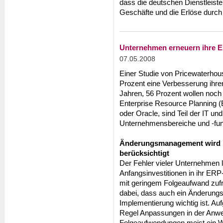
dass die deutschen Dienstleiste
Geschäfte und die Erlöse durch
Unternehmen erneuern ihre ER
07.05.2008
Einer Studie von Pricewaterho
Prozent eine Verbesserung ihre
Jahren, 56 Prozent wollen noc
Enterprise Resource Planning (
oder Oracle, sind Teil der IT un
Unternehmensbereiche und -fun
Änderungsmanagement wird b
berücksichtigt
Der Fehler vieler Unternehmen l
Anfangsinvestitionen in ihr ER
mit geringem Folgeaufwand zufr
dabei, dass auch ein Änderung
Implementierung wichtig ist. Auf
Regel Anpassungen in der Anwe
Folgeaufwendungen meist ein Wun