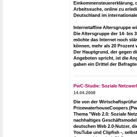
Einkommensteuererklärung, d
Arbeitssuche, online zu erled
Deutschland im internationalen
Internetaffine Altersgruppe w
Die Altersgruppe der 14- bis 39
möchte das Internet noch stä
können, mehr als 20 Prozent
Der Hauptgrund, der gegen d
Angeboten spricht, ist die An
gaben ein Drittel der Befragte
PwC-Studie: Soziale Netzwerk
14.04.2008
Die von der Wirtschaftsprüfu
PricewaterhouseCoopers (Pw
Thema "Web 2.0: Soziale Net
nachhaltiges Geschäftsmodell
deutschen Web 2.0-Nutzer, die 
YouTube und Clipfish -, selbst