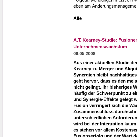
eben am Änderungsmanagement
Alle
A.T. Kearney-Studie: Fusione
Unternehmenswachstum
06.05.2008
Aus einer aktuellen Studie d
Kearney zu Merger und Akqui
Synergien bleibt nachhaltige
geht hervor, dass es den mei
nicht gelingt, ihr bisheriges
häufig der Schwerpunkt zu ei
und Synergie-Effekte gelegt wi
Fusion verringert sich die W
Zusammenschluss durchschni
unterschiedlichen Anforderu
wird bei der Integration kau
es stehen vor allem Kostens
Fusionserfolg und der Wert 