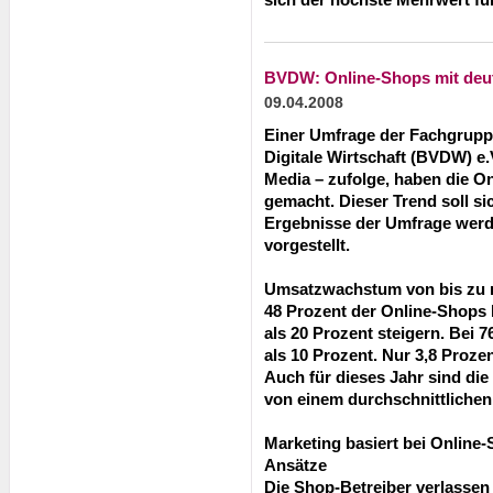
BVDW: Online-Shops mit deut
09.04.2008
Einer Umfrage der Fachgrup
Digitale Wirtschaft (BVDW) e
Media – zufolge, haben die O
gemacht. Dieser Trend soll si
Ergebnisse der Umfrage werd
vorgestellt.
Umsatzwachstum von bis zu m
48 Prozent der Online-Shops
als 20 Prozent steigern. Bei 
als 10 Prozent. Nur 3,8 Proze
Auch für dieses Jahr sind die
von einem durchschnittliche
Marketing basiert bei Online
Ansätze
Die Shop-Betreiber verlassen 