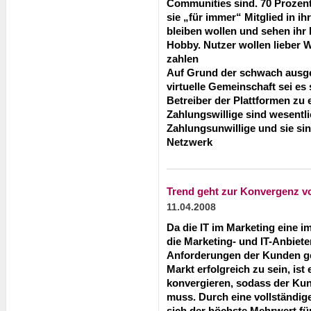
Communities sind. 70 Prozent 
sie „für immer“ Mitglied in i
bleiben wollen und sehen ihr
Hobby.
Nutzer wollen lieber 
zahlen
Auf Grund der schwach ausge
virtuelle Gemeinschaft sei es
Betreiber der Plattformen zu e
Zahlungswillige sind wesentli
Zahlungsunwillige und sie sin
Netzwerk
Trend geht zur Konvergenz v
11.04.2008
Da die IT im Marketing eine im
die Marketing- und IT-Anbiete
Anforderungen der Kunden ge
Markt erfolgreich zu sein, ist
konvergieren, sodass der Kun
muss. Durch eine vollständig
sich der höchste Mehrwert fü