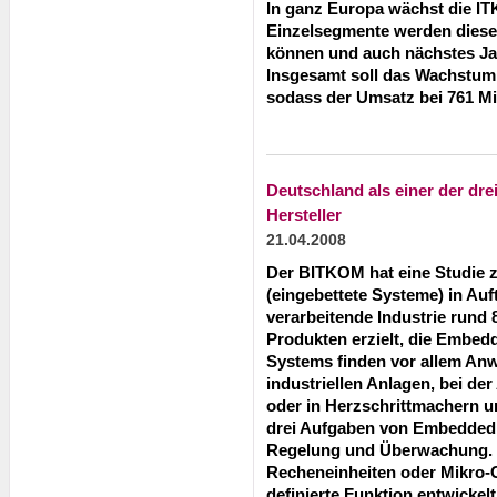
In ganz Europa wächst die ITK
Einzelsegmente werden dies
können und auch nächstes Jahr
Insgesamt soll das Wachstum 
sodass der Umsatz bei 761 Mil
Deutschland als einer der dr
Hersteller
21.04.2008
Der BITKOM hat eine Studi
(eingebettete Systeme) in Auf
verarbeitende Industrie rund
Produkten erzielt, die Embe
Systems finden vor allem An
industriellen Anlagen, bei d
oder in Herzschrittmachern 
drei Aufgaben von Embedded 
Regelung und Überwachung. 
Recheneinheiten oder Mikro-
definierte Funktion entwickelt