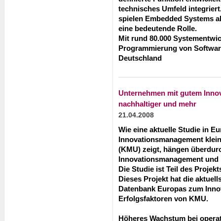
technisches Umfeld integrier
spielen Embedded Systems al
eine bedeutende Rolle.
Mit rund 80.000 Systementwic
Programmierung von Software 
Deutschland
Unternehmen mit gutem Inn
nachhaltiger und mehr
21.04.2008
Wie eine aktuelle Studie in 
Innovationsmanagement klein
(KMU) zeigt, hängen überdurc
Innovationsmanagement und 
Die Studie ist Teil des Proje
Dieses Projekt hat die aktuel
Datenbank Europas zum Inn
Erfolgsfaktoren von KMU.
Höheres Wachstum bei opera