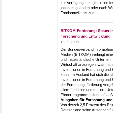
zur Verfügung – es gibt keine f
jederzeit geändert oder nach W
Fondsanteile bis zum
BITKOM-Forderung: Steuerentl
Forschung und Entwicklung
13.05.2008
Der Bundesverband Information
Medien (BITKOM) verlangt eine 
und mittelständische Unternehme
Wirtschaft anzuregen, was mithi
Investitionen in Forschung und 
kann. Im Ausland hat sich die s
Investitionen in Forschung un
der Forschungsförderung vergröß
allem für kleine und mittlere U
Förderprogramme diese oft auß
Ausgaben für Forschung und
Von derzeit 2,5 Prozent des Brut
Deutschland seine Ausgaben fü