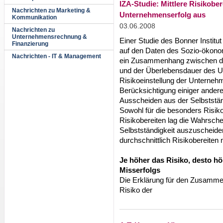
IZA-Studie: Mittlere Risikobere
Nachrichten zu Marketing &
Unternehmenserfolg aus
Kommunikation
03.06.2008
Nachrichten zu
Unternehmensrechnung &
Einer Studie des Bonner Institut 
Finanzierung
auf den Daten des Sozio-ökono
Nachrichten - IT & Management
ein Zusammenhang zwischen de
und der Überlebensdauer des 
Risikoeinstellung der Unternehm
Berücksichtigung einiger andere
Ausscheiden aus der Selbstständ
Sowohl für die besonders Risiko
Risikobereiten lag die Wahrsche
Selbstständigkeit auszuscheide
durchschnittlich Risikobereiten 
Je höher das Risiko, desto hö
Misserfolgs
Die Erklärung für den Zusammen
Risiko der