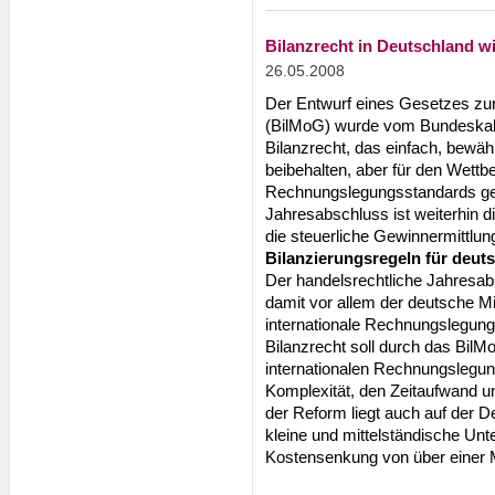
Bilanzrecht in Deutschland w
26.05.2008
Der Entwurf eines Gesetzes zur
(BilMoG) wurde vom Bundeskab
Bilanzrecht, das einfach, bewähr
beibehalten, aber für den Wettbe
Rechnungslegungsstandards ge
Jahresabschluss ist weiterhin 
die steuerliche Gewinnermittlun
Bilanzierungsregeln für deu
Der handelsrechtliche Jahresab
damit vor allem der deutsche Mi
internationale Rechnungslegu
Bilanzrecht soll durch das BilMo
internationalen Rechnungslegu
Komplexität, den Zeitaufwand 
der Reform liegt auch auf der 
kleine und mittelständische Un
Kostensenkung von über einer M