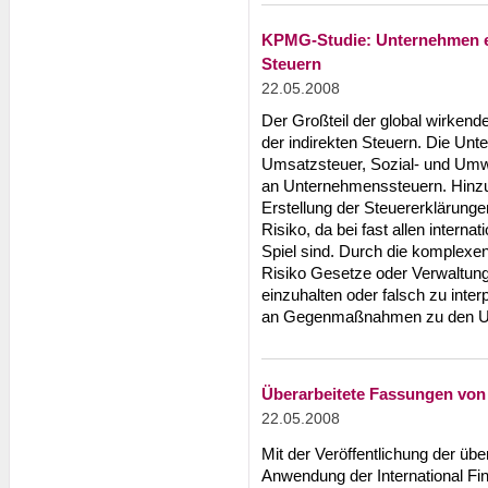
KPMG-Studie: Unternehmen e
Steuern
22.05.2008
Der Großteil der global wirken
der indirekten Steuern. Die Un
Umsatzsteuer, Sozial- und Umw
an Unternehmenssteuern. Hinzu
Erstellung der Steuererklärung
Risiko, da bei fast allen interna
Spiel sind. Durch die komplex
Risiko Gesetze oder Verwaltung
einzuhalten oder falsch zu int
an Gegenmaßnahmen zu den Um
Überarbeitete Fassungen von 
22.05.2008
Mit der Veröffentlichung der üb
Anwendung der International Fi