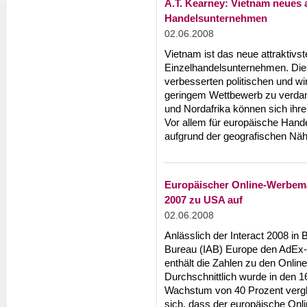
A.T. Kearney: Vietnam neues at
Handelsunternehmen
02.06.2008
Vietnam ist das neue attraktivste
Einzelhandelsunternehmen. Dies
verbesserten politischen und w
geringem Wettbewerb zu verdank
und Nordafrika können sich ihrer 
Vor allem für europäische Han
aufgrund der geografischen Nähe
Europäischer Online-Werbema
2007 zu USA auf
02.06.2008
Anlässlich der Interact 2008 in B
Bureau (IAB) Europe den AdEx-R
enthält die Zahlen zu den Onli
Durchschnittlich wurde in den 
Wachstum von 40 Prozent verglic
sich, dass der europäische Onl