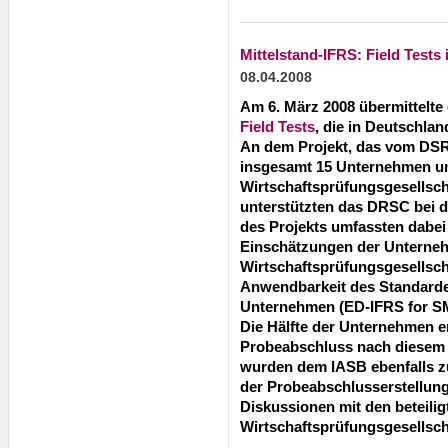
Mittelstand-IFRS: Field Tests 
08.04.2008
Am 6. März 2008 übermittelt
Field Tests
, die in Deutschla
An dem Projekt, das vom DS
insgesamt 15 Unternehmen und
Wirtschaftsprüfungsgesellsch
unterstützten das DRSC bei d
des Projekts umfassten dabei
Einschätzungen der Unterne
Wirtschaftsprüfungsgesellsch
Anwendbarkeit des Standarden
Unternehmen (ED-IFRS for SM
Die Hälfte der Unternehmen er
Probeabschluss nach diesem 
wurden dem IASB ebenfalls zu
der Probeabschlusserstellung
Diskussionen mit den beteil
Wirtschaftsprüfungsgesellsch