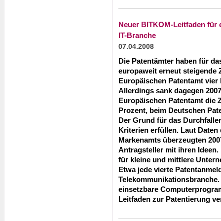
Neuer BITKOM-Leitfaden für 
IT-Branche
07.04.2008
Die Patentämter haben für da
europaweit erneut steigende 
Europäischen Patentamt vier
Allerdings sank dagegen 2007
Europäischen Patentamt die 
Prozent, beim Deutschen Pat
Der Grund für das Durchfallen 
Kriterien erfüllen. Laut Date
Markenamts überzeugten 2007
Antragsteller mit ihren Ideen.
für kleine und mittlere Unter
Etwa jede vierte Patentanmel
Telekommunikationsbranche. 
einsetzbare Computerprogra
Leitfaden zur Patentierung ver