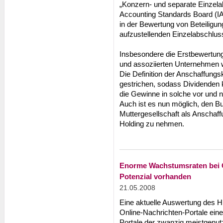
„Konzern- und separate Einzela
Accounting Standards Board (IA
in der Bewertung von Beteiligu
aufzustellenden Einzelabschlu
Insbesondere die Erstbewertung
und assoziierten Unternehmen w
Die Definition der Anschaffun
gestrichen, sodass Dividenden k
die Gewinne in solche vor und 
Auch ist es nun möglich, den B
Muttergesellschaft als Anschaf
Holding zu nehmen.
Enorme Wachstumsraten bei 
Potenzial vorhanden
21.05.2008
Eine aktuelle Auswertung des 
Online-Nachrichten-Portale ein
Portale der zwanzig meistgenut