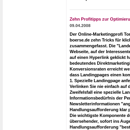
Zehn Profitipps zur Optimie
09.04.2008
Der Online-Marketingprofi To
boerse.de zehn Tricks für kl
zusammengefasst. Die "Landes
Webseite, auf der Interessent
auf einen Hyperlink geklickt h
bedeutendes Direktmarketing
Konversionsraten erreicht we
dass Landingpages einen ko
1. Spezielle Landingpage anfe
Verlinken Sie nie einfach auf d
Zweifelsfall eine spezielle La
Informationsbedürfnis der Pe
Newsletterinformationen "ange
Handlungsaufforderung klar p
Die wichtigste Komponente de
übersehender, sofort ins Auge
Handlungsaufforderung "beste