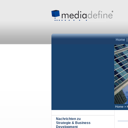
Home
Home
>
Nachrichten zu
Strategie & Business
Development