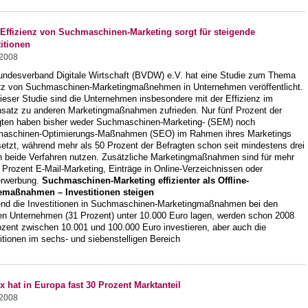
Effizienz von Suchmaschinen-Marketing sorgt für steigende
titionen
.2008
undesverband Digitale Wirtschaft (BVDW) e.V. hat eine Studie zum Thema
tz von Suchmaschinen-Marketingmaßnehmen in Unternehmen veröffentlicht.
ieser Studie sind die Unternehmen insbesondere mit der Effizienz im
satz zu anderen Marketingmaßnahmen zufrieden. Nur fünf Prozent der
gten haben bisher weder Suchmaschinen-Marketing- (SEM) noch
aschinen-Optimierungs-Maßnahmen (SEO) im Rahmen ihres Marketings
etzt, während mehr als 50 Prozent der Befragten schon seit mindestens drei
n beide Verfahren nutzen. Zusätzliche Marketingmaßnahmen sind für mehr
 Prozent E-Mail-Marketing, Einträge in Online-Verzeichnissen oder
rwerbung.
Suchmaschinen-Marketing effizienter als Offline-
maßnahmen – Investitionen steigen
nd die Investitionen in Suchmaschinen-Marketingmaßnahmen bei den
en Unternehmen (31 Prozent) unter 10.000 Euro lagen, werden schon 2008
ozent zwischen 10.001 und 100.000 Euro investieren, aber auch die
itionen im sechs- und siebenstelligen Bereich
ox hat in Europa fast 30 Prozent Marktanteil
.2008