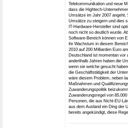
Telekommunikation und neue Me
dass die Hightech-Unternehmen 
Umsätze im Jahr 2007 angeht. S
Umsätze zu steigern und dies so
IT-Hardware-Hersteller sind opt
noch nicht so deutlich wurde. A
Software-Bereich können von E
ihr Wachstum in diesem Bereich 
2010 auf 200 Milliarden Euro a
Deutschland ist momentan vor 
anderthalb Jahren haben die Un
wenn sie welche gesucht haben,
die Geschäftstätigkeit der Un
wäre diesem Problem, neben lang
Maßnahmen und Qualifizierung
Zuwanderungspolitik beizukom
Zuwanderungsregel von 85.000 
Personen, die aus Nicht-EU-Lä
aus dem Ausland ein Ding der U
bereits angekündigt, diese Reg