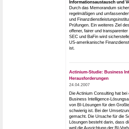
Informationsaustausch und V
Durch das Memorandum sichern
regelmäßigen und umfassenden 
und Finanzdienstleistungsinstit
Prüfungen. Ein weiteres Ziel d
offener, fairer und transparent
SEC und BaFin wird sicherstelle
US-amerikanische Finanzdienstle
ist.
Actinium-Studie: Business Int
Herausforderungen
24.04.2007
Die Actinium Consulting hat bei
Business Intelligence-Lösungsan
von BI-Lösungen für den Großte
schwierig ist. Bei der Umsetzun
gemacht. Die Ursache für die S
Lösungen besteht darin, dass di
weil die Ausrichtung der BI-Vor