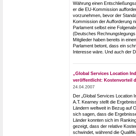
Währung einen Entschließungsan
er die EU-Kommission aufforder
vorzunehmen, bevor der Standa
Kommission der Aufforderung n
Parlament selbst eine Folgen
(Deutsches Rechnungslegungs 
Mitglieder haben bereits in eine
Parlament betont, dass ein sch
Interesse wäre. Und auch der D
„Global Services Location In
veröffentlicht: Kostenvorteil
24.04.2007
Der „Global Services Location
A.T. Kearney stellt die Ergebni
Ländern weltweit in Bezug auf Of
sich sagen, dass die Ergebnisse 
Länder konnten sich im Ranking
gezeigt, dass der relative Kost
schwindet, während die Qualifika