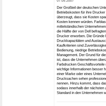
07.05.2007
Der Großteil der deutschen Unt
Betriebskosten für ihre Drucke
überzeugt, dass sie Kosten spa
Kosten kennen würden. Farblas
mittelständischen Unternehmen i
die Hälfte der von Dell befrag
Drucker erworben. Die Gründe h
Druckkapazitäten und Austausc
Kaufkriterien sind Zuverlässigke
Bedienung, niedrige Betriebskos
Management. Der Grund für die
ist, dass die Unternehmen über
Farbdrucken Geschäftsvorteile r
wichtige Informationen besser
einer Marke oder eines Unterne
Drucksachen sehen professionell
nennen. Hinzu kommt, dass das
sodass innerhalb der nächsten
Standard in den Unternehmen w