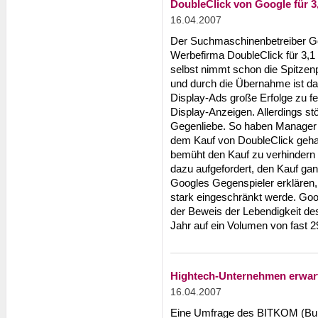
DoubleClick von Google für 3
16.04.2007
Der Suchmaschinenbetreiber Go
Werbefirma DoubleClick für 3,1
selbst nimmt schon die Spitzen
und durch die Übernahme ist d
Display-Ads große Erfolge zu fei
Display-Anzeigen. Allerdings stö
Gegenliebe. So haben Manager v
dem Kauf von DoubleClick geha
bemüht den Kauf zu verhindern
dazu aufgefordert, den Kauf ga
Googles Gegenspieler erklären
stark eingeschränkt werde. Goo
der Beweis der Lebendigkeit de
Jahr auf ein Volumen von fast 29
Hightech-Unternehmen erwar
16.04.2007
Eine Umfrage des BITKOM (Bun