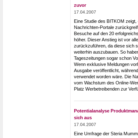
zuvor
17.04.2007
Eine Studie des BITKOM zeigt, 
Nachrichten-Portale zurückgreif
Besuche auf den 20 erfolgreichs
höher. Dieser Anstieg ist vor a
zurückzuführen, da diese sich 
weiterhin auszubauen. So habe
Tageszeitungen sogar schon Vo
Wenn exklusive Meldungen vorli
Ausgabe veröffentlicht, während
verwendet worden wäre. Die Nac
vom Wachstum des Online-Werbe
Platz Werbetreibenden zur Verfü
Potentialanalyse Produktmana
sich aus
17.04.2007
Eine Umfrage der Steria Mumm