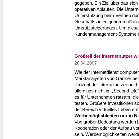
gegeben. Ein Ziel über das sich a
operativen Abläufen. Die Unter
Unterstützung beim Vertrieb durc
Geschäftszielen gehören höher
Umsatzsteigerungen. Um diese Z
Kundenmanagement-Systeme ei
Großteil der Internetnutzer wi
26.04.2007
Wie der Internetdienst compute
Marktanalysten von Gartner ber
Prozent der Internetnutzer auch
allerdings nicht im „Second Life
es für Unternehmen ratsam, die
testen. Größere Investitionen so
der Bereich virtuelles Leben ers
Werbemöglichkeiten nur in N
Von großer Bedeutung werden be
Kooperation oder der Aufbau vo
sein. Werbemöglichkeiten werden