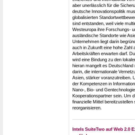
aber unerlässlich für die Sich
deutsche Innovationspolitik mu
globalisierten Standortwettbewe
sind entstanden, weil viele mu
Westeuropa ihre Forschungs- u
ausländische Standorte wie Asie
Unternehmen liegt darin begrün
auch in Zukunft eine hohe Zahl a
Arbeitskräften erwarten darf. 
wird eine Bindung zu den lokal
hieran mangelt es Deutschland 
darin, die internationale Vernet
Asien, stärker voranzutreiben. 
der Kompetenzen in Informatio
Nano-, Bio- und Gentechnologie 
Kooperationspartner sein. Um die
finanzielle Mittel bereitzustelle
reorganisieren.
Intels SuiteTwo auf Web 2.0 