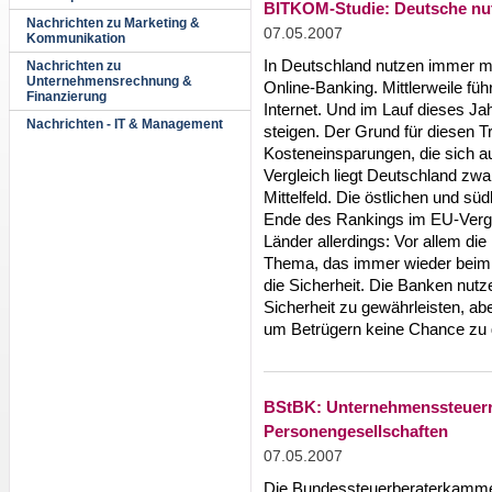
BITKOM-Studie: Deutsche nu
Nachrichten zu Marketing &
07.05.2007
Kommunikation
In Deutschland nutzen immer me
Nachrichten zu
Unternehmensrechnung &
Online-Banking. Mittlerweile füh
Finanzierung
Internet. Und im Lauf dieses Jah
Nachrichten - IT & Management
steigen. Der Grund für diesen T
Kosteneinsparungen, die sich 
Vergleich liegt Deutschland zwa
Mittelfeld. Die östlichen und s
Ende des Rankings im EU-Vergl
Länder allerdings: Vor allem di
Thema, das immer wieder beim 
die Sicherheit. Die Banken nut
Sicherheit zu gewährleisten, ab
um Betrügern keine Chance zu 
BStBK: Unternehmenssteuerre
Personengesellschaften
07.05.2007
Die Bundessteuerberaterkammer