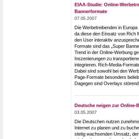
EIAA-Studie: Online-Werbetre
Bannerformate
07.05.2007
Die Werbetreibenden in Europa
da diese den Einsatz von Rich M
den User interaktiv anzusprec
Formate sind das „Super Banne
Trend in der Online-Werbung ge
Inszenierungen zu transportiere
integrieren. Rich-Media-Format
Dabei sind sowohl bei den Werb
Page-Formate besonders belieb
Dagegen sind Overlays störend 
Deutsche neigen zur Online-
03.05.2007
Die Deutschen nutzen zunehmen
Internet zu planen und zu buche
stetig wachsenden Umsatz, der