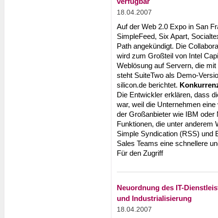
verfügbar
18.04.2007
Auf der Web 2.0 Expo in San F
SimpleFeed, Six Apart, Socialt
Path angekündigt. Die Collabora
wird zum Großteil von Intel Capi
Weblösung auf Servern, die mit
steht SuiteTwo als Demo-Version
silicon.de berichtet.
Konkurrenz
Die Entwickler erklären, dass d
war, weil die Unternehmen eine
der Großanbieter wie IBM oder 
Funktionen, die unter anderem
Simple Syndication (RSS) und B
Sales Teams eine schnellere u
Für den Zugriff
Neuordnung des IT-Dienstlei
und Industrialisierung
18.04.2007