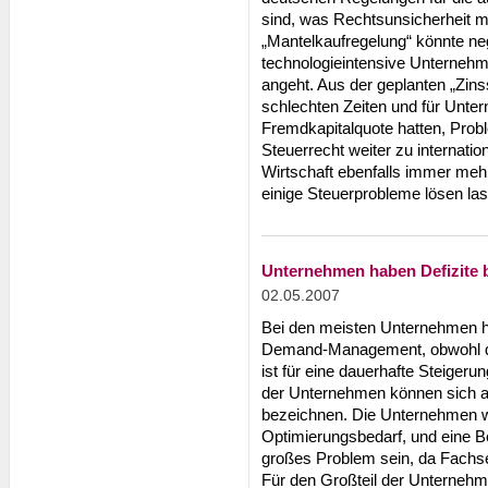
sind, was Rechtsunsicherheit mi
„Mantelkaufregelung“ könnte ne
technologieintensive Unternehm
angeht. Aus der geplanten „Zins
schlechten Zeiten und für Unter
Fremdkapitalquote hatten, Pro
Steuerrecht weiter zu internatio
Wirtschaft ebenfalls immer mehr 
einige Steuerprobleme lösen la
Unternehmen haben Defizite
02.05.2007
Bei den meisten Unternehmen he
Demand-Management, obwohl die
ist für eine dauerhafte Steigeru
der Unternehmen können sich a
bezeichnen. Die Unternehmen w
Optimierungsbedarf, und eine Be
großes Problem sein, da Fachsei
Für den Großteil der Unternehme