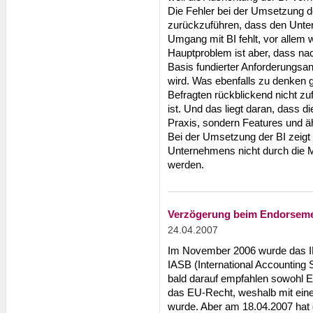
Die Fehler bei der Umsetzung d
zurückzuführen, dass den Unter
Umgang mit BI fehlt, vor allem 
Hauptproblem ist aber, dass nac
Basis fundierter Anforderungsa
wird. Was ebenfalls zu denken ge
Befragten rückblickend nicht zu
ist. Und das liegt daran, dass die
Praxis, sondern Features und ä
Bei der Umsetzung der BI zeigt
Unternehmens nicht durch die Mö
werden.
Verzögerung beim Endorseme
24.04.2007
Im November 2006 wurde das I
IASB (International Accounting 
bald darauf empfahlen sowohl
das EU-Recht, weshalb mit ein
wurde. Aber am 18.04.2007 hat 