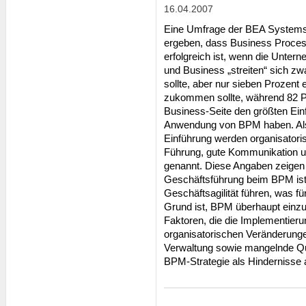
16.04.2007
Eine Umfrage der BEA Systems 
ergeben, dass Business Proce
erfolgreich ist, wenn die Unterne
und Business „streiten“ sich z
sollte, aber nur sieben Prozent 
zukommen sollte, während 82 P
Business-Seite den größten Ein
Anwendung von BPM haben. Als 
Einführung werden organisator
Führung, gute Kommunikation und
genannt. Diese Angaben zeigen b
Geschäftsführung beim BPM ist
Geschäftsagilität führen, was f
Grund ist, BPM überhaupt einzuf
Faktoren, die die Implementier
organisatorischen Veränderung
Verwaltung sowie mangelnde Qual
BPM-Strategie als Hindernisse