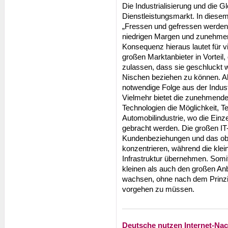
Die Industrialisierung und die G
Dienstleistungsmarkt. In diese
„Fressen und gefressen werden“, 
niedrigen Margen und zunehmen
Konsequenz hieraus lautet für vi
großen Marktanbieter in Vorteil
zulassen, dass sie geschluckt w
Nischen beziehen zu können. All
notwendige Folge aus der Industr
Vielmehr bietet die zunehmende
Technologien die Möglichkeit, T
Automobilindustrie, wo die Einz
gebracht werden. Die großen IT
Kundenbeziehungen und das ob
konzentrieren, während die klei
Infrastruktur übernehmen. Somit 
kleinen als auch den großen Anbi
wachsen, ohne nach dem Prinzi
vorgehen zu müssen.
Deutsche nutzen Internet-Nach