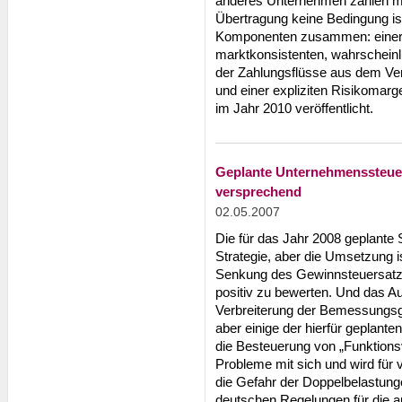
anderes Unternehmen zahlen mü
Übertragung keine Bedingung ist
Komponenten zusammen: einer 
marktkonsistenten, wahrscheinl
der Zahlungsflüsse aus dem Ver
und einer expliziten Risikomarg
im Jahr 2010 veröffentlicht.
Geplante Unternehmenssteuerr
versprechend
02.05.2007
Die für das Jahr 2008 geplante S
Strategie, aber die Umsetzung is
Senkung des Gewinnsteuersatzes
positiv zu bewerten. Und das Au
Verbreiterung der Bemessungsgr
aber einige der hierfür geplant
die Besteuerung von „Funktions
Probleme mit sich und wird für v
die Gefahr der Doppelbelastung
deutschen Regelungen für die a