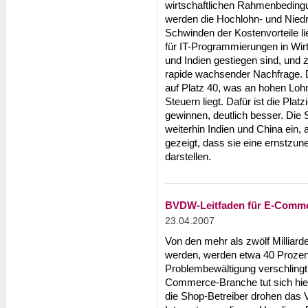
wirtschaftlichen Rahmenbedingu
werden die Hochlohn- und Niedri
Schwinden der Kostenvorteile li
für IT-Programmierungen in Wir
und Indien gestiegen sind, un
rapide wachsender Nachfrage. 
auf Platz 40, was an hohen Loh
Steuern liegt. Dafür ist die Pla
gewinnen, deutlich besser. Die
weiterhin Indien und China ein,
gezeigt, dass sie eine ernstzu
darstellen.
BVDW-Leitfaden für E-Comm
23.04.2007
Von den mehr als zwölf Milliarde
werden, werden etwa 40 Prozent 
Problembewältigung verschlingt
Commerce-Branche tut sich hie
die Shop-Betreiber drohen das 