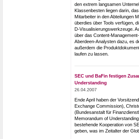
den extrem langsamen Unterneh
Klassenbesten liegen darin, das
Mitarbeiter in den Abteilungen 
überdies über Tools verfügen, die
D-Visualisierungswerkzeuge. A
über das Content-Management-
Aberdeen-Analysten dazu, es 
außerdem die Produktdokumenta
laufen zu lassen.
SEC und BaFin festigen Zus
Understanding
26.04.2007
Ende April haben der Vorsitzen
Exchange Commission), Christo
(Bundesanstalt für Finanzdienst
Memorandum of Understanding unt
bestehende Kooperation von SE
geben, was im Zeitalter der Globa