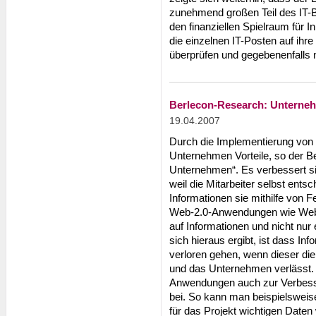
zunehmend großen Teil des IT-B
den finanziellen Spielraum für In
die einzelnen IT-Posten auf ihre
überprüfen und gegebenenfalls n
Berlecon-Research: Unterneh
19.04.2007
Durch die Implementierung von
Unternehmen Vorteile, so der B
Unternehmen“. Es verbessert sic
weil die Mitarbeiter selbst ent
Informationen sie mithilfe von
Web-2.0-Anwendungen wie Weblog
auf Informationen und nicht nur 
sich hieraus ergibt, ist dass Inf
verloren gehen, wenn dieser di
und das Unternehmen verlässt.
Anwendungen auch zur Verbess
bei. So kann man beispielsweise 
für das Projekt wichtigen Daten