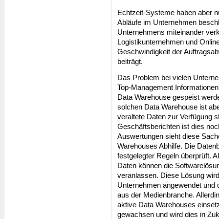
Echtzeit-Systeme haben aber nu
Abläufe im Unternehmen beschle
Unternehmens miteinander verkn
Logistikunternehmen und Online
Geschwindigkeit der Auftragsab
beiträgt.
Das Problem bei vielen Unterne
Top-Management Informationen 
Data Warehouse gespeist werde
solchen Data Warehouse ist abe
veraltete Daten zur Verfügung st
Geschäftsberichten ist dies noch
Auswertungen sieht diese Sache
Warehouses Abhilfe. Die Daten
festgelegter Regeln überprüft. 
Daten können die Softwarelösu
veranlassen. Diese Lösung wird
Unternehmen angewendet und 
aus der Medienbranche. Allerdin
aktive Data Warehouses einsetze
gewachsen und wird dies in Zuku