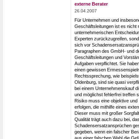
externe Berater
26.04.2007
Für Unternehmen und insbesond
Geschäftsleitungen ist es nicht
unternehmerischen Entscheidung
Experten zurückzugreifen, sonde
sich vor Schadensersatzanspr
Paragraphen des GmbH- und des
Geschäftsleitungen und Vorstände
Aufgaben verpflichtet. Sie habe
einen gewissen Ermessenspielr
Rechtssprechung, wie beispiels
Oldenburg, sind sie quasi verpfli
bei einem Unternehmenskauf di
und möglichst fehlerfrei treffe
Risiko muss eine objektive und 
erfolgen, die mithilfe eines ext
Dieser muss mit großer Sorgfalt
Qualität trägt auch dazu bei, da
Schadensersatzansprüchen gesch
gegeben, wenn ein falscher Bera
aus einer falschen Wahl die Gefa