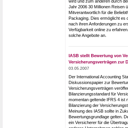
wird und zum anderen durch d
Jahr 2006 30 Millionen Reisen ü
Mitverantwortlich für die Belie
Packaging. Dies ermöglicht es 
nach ihren Anforderungen zu ers
Verfügbarkeit online zu erfahre
solche Angebote an.
IASB stellt Bewertung von Ve
Versicherungsverträgen zur 
03.05.2007
Der International Accounting St
Diskussionspapier zur Bewertun
Versicherungsverträgen veröffent
Bilanzierungsstandard für Versi
momentan geltende IFRS 4 ist n
Bilanzierung der Versicherung
Meinung des IASB sollte in Zukun
Bewertungsgrundlage gelten. Der 
ein Versicherer für die Übertra