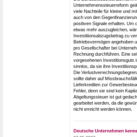
Unternehmenssteuerreform geäuß
viele Nachteile für kleine und m
auch von den Gegenfinanzierun
positiven Signale erhalten. Um
etwas mehr auszugleichen, wäre 
Investitionsabzugsbetrag zu ver
Betriebsvermögen angehoben u
pro Gesellschafter bei Untern
Rechnung durchführen. Eine se
vorgesehenen Investitionsguts i
sinnlos, da sie ihre Investition
Die Verlustverrechnungsbegrenz
sollte daher auf Missbrauchsfäl
Lieferkrediten zur Gewerbesteu
Fehler, denn sie sind kein Kapi
Abgeltungssteuer ist gut gedach
gearbeitet werden, da die gewü
nicht erreicht werden können.
Deutsche Unternehmen kennen