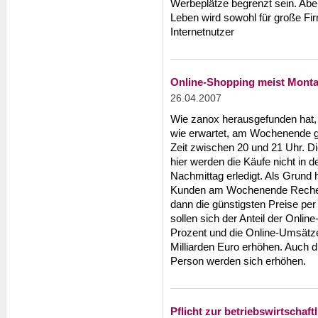
Werbeplätze begrenzt sein. Aber
Leben wird sowohl für große Fir
Internetnutzer
Online-Shopping meist Mont
26.04.2007
Wie zanox herausgefunden hat, 
wie erwartet, am Wochenende g
Zeit zwischen 20 und 21 Uhr. D
hier werden die Käufe nicht in
Nachmittag erledigt. Als Grund 
Kunden am Wochenende Recherc
dann die günstigsten Preise per
sollen sich der Anteil der Onl
Prozent und die Online-Umsätze 
Milliarden Euro erhöhen. Auch d
Person werden sich erhöhen.
Pflicht zur betriebswirtscha