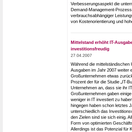
Verbesserungsaspekt die unte
Demand-Management-Prozesses. 
verbrauchsabhängiger Leistung
von Kostenorientierung und hoh
Mittelstand erhöht IT-Ausga
investitionsfreudig
27.04.2007
Während die mittelständischen 
Ausgaben im Jahr 2007 weiter e
Großunternehmen etwas zurückh
Prozent der für die Studie „IT-
Unternehmen an, dass sie ihr I
Großunternehmen gaben einige 
weniger in IT investiert zu hab
hingegen haben schon letztes Ja
unterschiedlich das Investition
den Zielen sind sie sich einig. A
Form von optimierten Geschäf
Allerdings ist das Potenzial fü