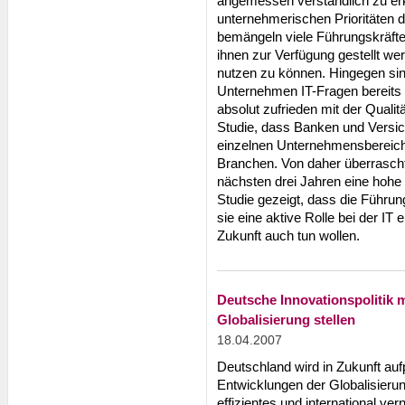
angemessen verständlich zu erk
unternehmerischen Prioritäten 
bemängeln viele Führungskräfte 
ihnen zur Verfügung gestellt we
nutzen zu können. Hingegen sin
Unternehmen IT-Fragen bereits 
absolut zufrieden mit der Qualit
Studie, dass Banken und Versic
einzelnen Unternehmensbereich
Branchen. Von daher überrascht 
nächsten drei Jahren eine hohe 
Studie gezeigt, dass die Führun
sie eine aktive Rolle bei der I
Zukunft auch tun wollen.
Deutsche Innovationspolitik 
Globalisierung stellen
18.04.2007
Deutschland wird in Zukunft a
Entwicklungen der Globalisierung
effizientes und international ver