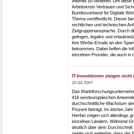
Internet zu verlieren. Um dies
Arbeitskreis Vertrauen und Si
Bundesverband für Digitale Wir
Thema veröffentlicht. Dieser bi
rechtlichen und technischen Anf
Zielgruppenansprache. Durch di
gelingen, legales und erlaubnis
ihre Werbe-Emails an den Spam-
bekommen. Dabei helfen die Inf
einzelnen Provider, die auch in 
IT-Investitionen steigen nicht
20.04.2007
Das Marktforschungsunternehme
416 westeuropäischen Anwende
durchschnittliche Wachstum der
Prozent beträgt. Im letzten Ja
Hierbei zeigen sich allerdings
einzelnen Ländern. Während Groß
deutlich über dem Durchschnitt l
zeigte sich weiterhin, dass der