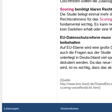
Löschfristen sollten die Zulässi
Scoring
benötigt klaren Rec
Die Studie belegt einmal mehr d
Rechtsrahmens für das
Scoring
fundamental wichtig. Es kann n
kein Darlehen erhält oder eine
EU-Datenschutzreform muss 
beibehalten
Auf EU-Ebene wird eine große 
auch die Fragen aus der Studie 
unterliegt in Deutschland viel s
diskutiert werden. Da das neu
wird, ist es wichtig, dass das a
(Quelle:
http://www.bmi.bund.de/SharedDocs
scoring-veroeffentlicht.html)
Leistungen
Unternehmen