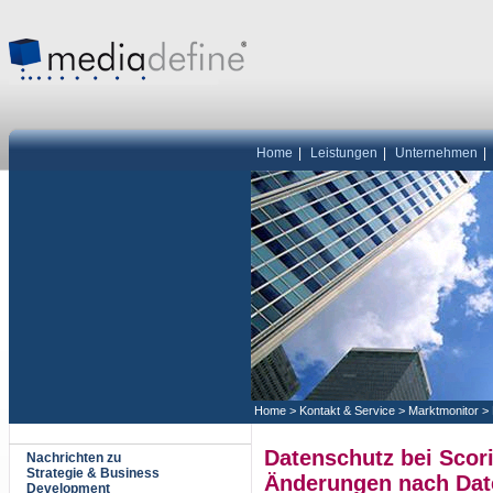
Home
|
Leistungen
|
Unternehmen
|
Home
>
Kontakt & Service
>
Marktmonitor
>
Datenschutz bei Scori
Nachrichten zu
Strategie & Business
Änderungen nach Dat
Development