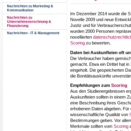
Nachrichten zu Marketing &
Kommunikation
Im Dezember 2014 wurde die St
Nachrichten zu
Novelle 2009 und neue Entwick
Unternehmensrechnung &
Justiz und für Verbraucherschut
Finanzierung
wurden 2000 Personen repräsenta
Nachrichten - IT & Management
novellierten
datenschutzrechtli
Scoring
zu bewerten,
Daten bei Auskunfteien oft un
Die Verbraucher haben gemisch
gemacht. Etwa ein Drittel hat i
eingeholt. Die gespeicherten Dat
die Bonitätsauskünfte unverstä
Empfehlungen zum
Scoring
Aus den Studienergebnissen er
Auskunfteien sollten in einem 
eine Beschreibung ihres Geschä
erhobenen Daten abgeben. Für d
wissenschaftliche Qualität von
Bestimmungen geben. Vor allem 
Merkmale sollten vom
Scoring
a