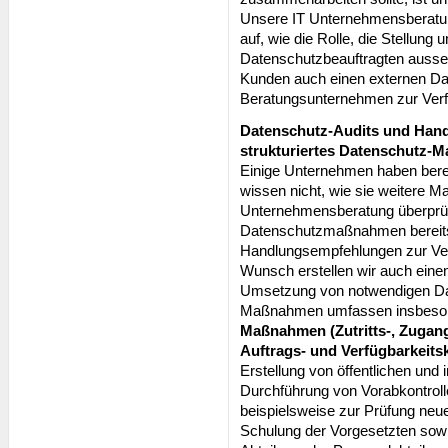
Unsere IT Unternehmensberatun
auf, wie die Rolle, die Stellung 
Datenschutzbeauftragten ausseh
Kunden auch einen externen Da
Beratungsunternehmen zur Ver
Datenschutz-Audits und Hand
strukturiertes Datenschutz-
Einige Unternehmen haben bere
wissen nicht, wie sie weitere 
Unternehmensberatung überprüf
Datenschutzmaßnahmen bereits 
Handlungsempfehlungen zur Ver
Wunsch erstellen wir auch einen
Umsetzung von notwendigen D
Maßnahmen umfassen insbeso
Maßnahmen (Zutritts-, Zugangs
Auftrags- und Verfügbarkeits
Erstellung von öffentlichen und
Durchführung von Vorabkontroll
beispielsweise zur Prüfung ne
Schulung der Vorgesetzten sowie 