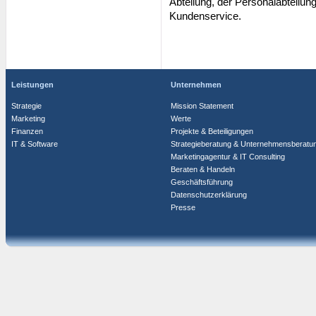
Abteilung, der Personalabteilun
Kundenservice.
Leistungen
Unternehmen
Strategie
Mission Statement
Marketing
Werte
Finanzen
Projekte & Beteiligungen
IT & Software
Strategieberatung & Unternehmensberatu
Marketingagentur & IT Consulting
Beraten & Handeln
Geschäftsführung
Datenschutzerklärung
Presse