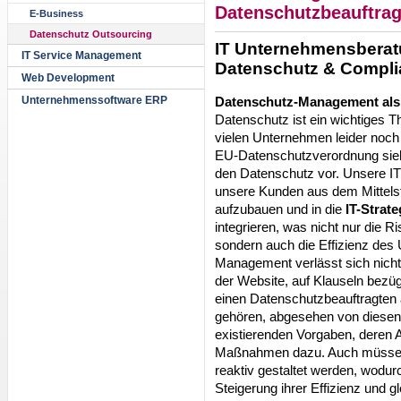
Datenschutzbeauftrag
E-Business
Datenschutz Outsourcing
IT Unternehmensberatu
IT Service Management
Datenschutz & Compl
Web Development
Datenschutz-Management als 
Unternehmenssoftware ERP
Datenschutz ist ein wichtiges 
vielen Unternehmen leider noch
EU-Datenschutzverordnung sieh
den Datenschutz vor. Unsere I
unsere Kunden aus dem Mittels
aufzubauen und in die
IT-Strate
integrieren, was nicht nur die 
sondern auch die Effizienz des
Management verlässt sich nicht 
der Website, auf Klauseln bezü
einen Datenschutzbeauftragten
gehören, abgesehen von diesen
existierenden Vorgaben, deren 
Maßnahmen dazu. Auch müssen 
reaktiv gestaltet werden, wodu
Steigerung ihrer Effizienz und g