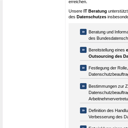
erreichen.
Unsere
IT Beratung
unterstütz
des
Datenschutzes
insbesonde
Beratung und Informa
des Bundesdatensch
Bereitstellung eines
Outsourcing des D
Festlegung der Rolle,
Datenschutzbeauftra
Bestimmungen zur Z
Datenschutzbeauftra
Arbeitnehmervertret
Definition des Hand
Verbesserung des D