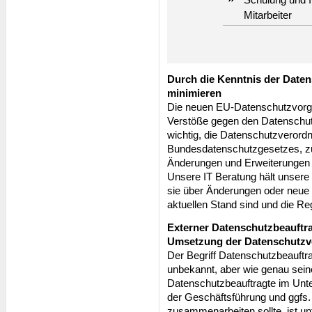
Mitarbeiter
Durch die Kenntnis der Date
minimieren
Die neuen EU-Datenschutzvorga
Verstöße gegen den Datenschutz
wichtig, die Datenschutzverord
Bundesdatenschutzgesetzes, zu
Änderungen und Erweiterungen 
Unsere IT Beratung hält unsere
sie über Änderungen oder neue
aktuellen Stand sind und die R
Externer Datenschutzbeauftra
Umsetzung der Datenschutz
Der Begriff Datenschutzbeauftra
unbekannt, aber wie genau sein
Datenschutzbeauftragte im Unt
der Geschäftsführung und ggfs.
zusammenarbeiten sollte, ist u