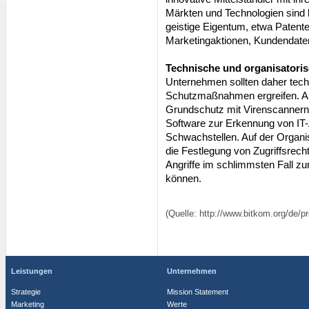
Märkten und Technologien sind be
geistige Eigentum, etwa Patent
Marketingaktionen, Kundendaten 
Technische und organisatori
Unternehmen sollten daher tech
Schutzmaßnahmen ergreifen. Auf
Grundschutz mit Virenscannern
Software zur Erkennung von IT-
Schwachstellen. Auf der Organi
die Festlegung von Zugriffsrecht
Angriffe im schlimmsten Fall 
können.
(Quelle: http://www.bitkom.org/de/
Leistungen
Unternehmen
Strategie
Mission Statement
Marketing
Werte