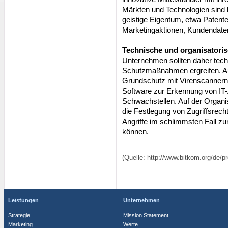
Märkten und Technologien sind be
geistige Eigentum, etwa Patent
Marketingaktionen, Kundendaten 
Technische und organisatori
Unternehmen sollten daher tech
Schutzmaßnahmen ergreifen. Auf
Grundschutz mit Virenscannern
Software zur Erkennung von IT-
Schwachstellen. Auf der Organi
die Festlegung von Zugriffsrecht
Angriffe im schlimmsten Fall 
können.
(Quelle: http://www.bitkom.org/de/
Leistungen
Unternehmen
Strategie
Mission Statement
Marketing
Werte