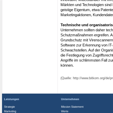
Märkten und Technologien sind be
geistige Eigentum, etwa Patent
Marketingaktionen, Kundendaten 
Technische und organisatori
Unternehmen sollten daher tech
Schutzmaßnahmen ergreifen. Auf
Grundschutz mit Virenscannern
Software zur Erkennung von IT-
Schwachstellen. Auf der Organi
die Festlegung von Zugriffsrecht
Angriffe im schlimmsten Fall 
können.
(Quelle: http://www.bitkom.org/de/
Leistungen
Unternehmen
Strategie
Mission Statement
Marketing
Werte