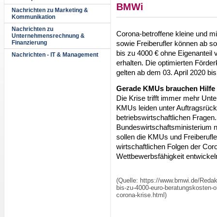
BMWi
Nachrichten zu Marketing &
Kommunikation
Nachrichten zu
Corona-betroffene kleine und 
Unternehmensrechnung &
sowie Freiberufler können ab so
Finanzierung
bis zu 4000 € ohne Eigenanteil
Nachrichten - IT & Management
erhalten. Die optimierten Förder
gelten ab dem 03. April 2020 bi
Gerade KMUs brauchen Hilfe b
Die Krise trifft immer mehr Un
KMUs leiden unter Auftragsrück
betriebswirtschaftlichen Fragen
Bundeswirtschaftsministerium 
sollen die KMUs und Freiberu
wirtschaftlichen Folgen der Cor
Wettbewerbsfähigkeit entwickel
(Quelle: https://www.bmwi.de/Reda
bis-zu-4000-euro-beratungskosten-ohn
corona-krise.html)