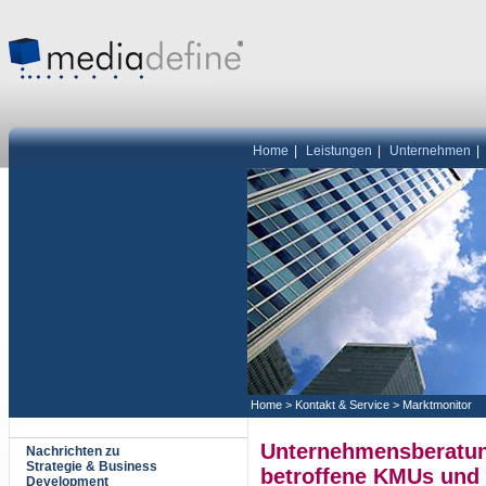
Home
|
Leistungen
|
Unternehmen
|
Home
>
Kontakt & Service
>
Marktmonitor
Unternehmensberatun
Nachrichten zu
Strategie & Business
betroffene KMUs und 
Development