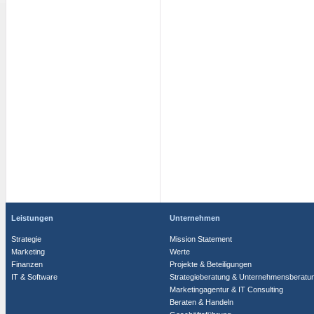
Leistungen
Unternehmen
Strategie
Mission Statement
Marketing
Werte
Finanzen
Projekte & Beteiligungen
IT & Software
Strategieberatung & Unternehmensberatu
Marketingagentur & IT Consulting
Beraten & Handeln