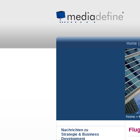
Home
Home
>
Flug
Nachrichten zu
Strategie & Business
Development