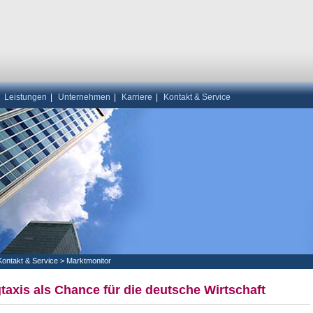
|
Leistungen
|
Unternehmen
|
Karriere
|
Kontakt & Service
Kontakt & Service
>
Marktmonitor
taxis als Chance für die deutsche Wirtschaft