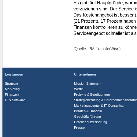
Es gibt fünf Hauptgründe, waru
vorzuziehen sind. Der Service i
Das Kostenangebot ist besser (2
(21 Prozent). 17 Prozent haben 
Finanzen kontrollieren zu könne
Serviceangebot schneller ist al
(Quelle: PM TransferWise)
Leistungen
Unternehmen
Strategie
Mission Statement
Marketing
Werte
Finanzen
Projekte & Beteiligungen
IT & Software
Strategieberatung & Unternehmensberatu
Marketingagentur & IT Consulting
Beraten & Handeln
Geschäftsführung
Datenschutzerklärung
Presse