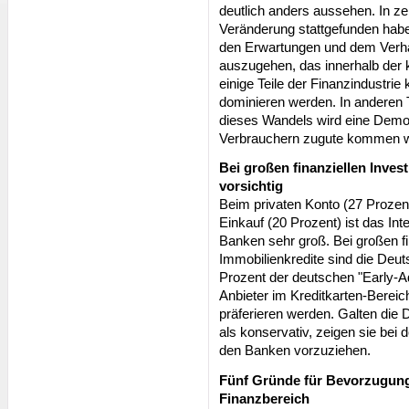
deutlich anders aussehen. In z
Veränderung stattgefunden habe
den Erwartungen und dem Verhal
auszugehen, das innerhalb der
einige Teile der Finanzindustr
dominieren werden. In anderen T
dieses Wandels wird eine Demok
Verbrauchern zugute kommen w
Bei großen finanziellen Inves
vorsichtig
Beim privaten Konto (27 Prozen
Einkauf (20 Prozent) ist das In
Banken sehr groß. Bei großen fi
Immobilienkredite sind die Deut
Prozent der deutschen "Early-Ad
Anbieter im Kreditkarten-Bereic
präferieren werden. Galten die
als konservativ, zeigen sie bei 
den Banken vorzuziehen.
Fünf Gründe für Bevorzugung 
Finanzbereich