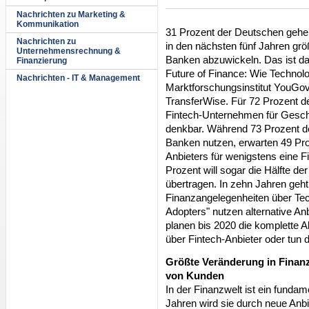
Nachrichten zu Marketing &
Kommunikation
31 Prozent der Deutschen gehe
Nachrichten zu
in den nächsten fünf Jahren grö
Unternehmensrechnung &
Banken abzuwickeln. Das ist da
Finanzierung
Future of Finance: Wie Technol
Nachrichten - IT & Management
Marktforschungsinstitut YouG
TransferWise. Für 72 Prozent de
Fintech-Unternehmen für Geschäft
denkbar. Während 73 Prozent de
Banken nutzen, erwarten 49 Pro
Anbieters für wenigstens eine Fi
Prozent will sogar die Hälfte 
übertragen. In zehn Jahren geht
Finanzangelegenheiten über Te
Adopters" nutzen alternative A
planen bis 2020 die komplette 
über Fintech-Anbieter oder tun 
Größte Veränderung in Finan
von Kunden
In der Finanzwelt ist ein funda
Jahren wird sie durch neue Anb