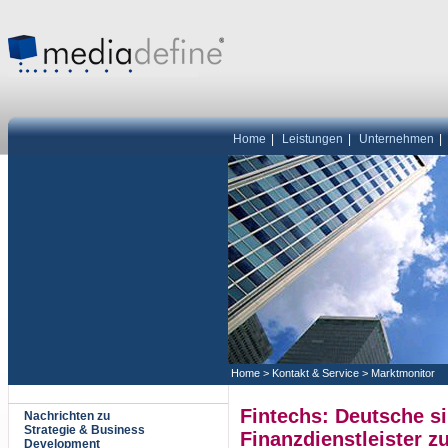
Home
|
Leistungen
|
Unternehmen
|
Home
>
Kontakt & Service
>
Marktmonitor
Fintechs: Deutsche sin
Nachrichten zu
Strategie & Business
Finanzdienstleister z
Development