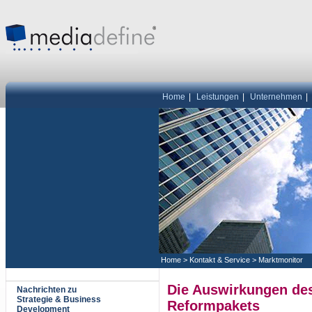
Home
|
Leistungen
|
Unternehmen
|
Home
>
Kontakt & Service
>
Marktmonitor
Die Auswirkungen des 
Nachrichten zu
Strategie & Business
Reformpakets
Development