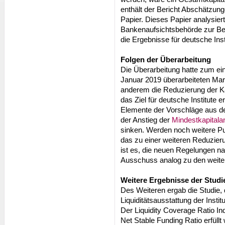
enthält der Bericht Abschätzun
Papier. Dieses Papier analysier
Bankenaufsichtsbehörde zur B
die Ergebnisse für deutsche Inst
Folgen der Überarbeitung
Die Überarbeitung hatte zum ei
Januar 2019 überarbeiteten Ma
anderem die Reduzierung der Ka
das Ziel für deutsche Institute 
Elemente der Vorschläge aus d
der Anstieg der
Mindestkapitala
sinken. Werden noch weitere 
das zu einer weiteren Reduzieru
ist es, die neuen Regelungen n
Ausschuss analog zu den weiter
Weitere Ergebnisse der Studi
Des Weiteren ergab die Studie,
Liquiditätsausstattung der Insti
Der Liquidity Coverage Ratio Ind
Net Stable Funding Ratio erfüllt