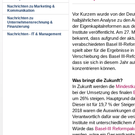
Nachrichten zu Marketing &
Kommunikation
Vor Kurzem wurde von der Deut
Nachrichten zu
halbjährlichen Analyse zu den A
Unternehmensrechnung &
der Eigenkapitalreformen aus d
Finanzierung
Institute veröffentlicht. Am 27
Nachrichten - IT & Management
bekannt, dass aufgrund der akt
verabschiedeten Basel III-Refo
spielt aber für die Ergebnisse in
Verschiebung des Basel III-Refo
dass sie sich in diesem Jahr a
konzentrieren können.
Was bringt die Zukunft?
In Zukunft werden die
Mindestka
bei der Umsetzung des finalen
um 26% steigen. Hauptgrund dafü
Dieser ist für 19,7 % der Steige
2018 waren die Auswirkungen d
Verantwortlich dafür war die ve
Institute mit unterschiedlichem
Würde das
Basel-III Reformpak
werden, wäre ein Gesamtkapital