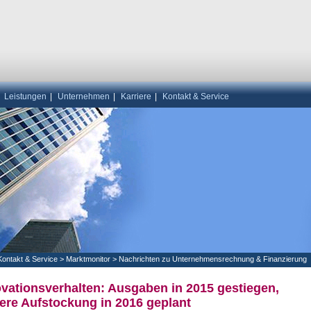
|
Leistungen
|
Unternehmen
|
Karriere
|
Kontakt & Service
Kontakt & Service
>
Marktmonitor
>
Nachrichten zu Unternehmensrechnung & Finanzierung
vationsverhalten: Ausgaben in 2015 gestiegen,
ere Aufstockung in 2016 geplant