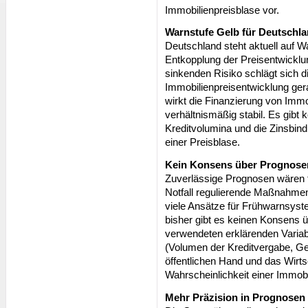
Immobilienpreisblase vor.
Warnstufe Gelb für Deutschl
Deutschland steht aktuell auf Wa
Entkopplung der Preisentwicklu
sinkenden Risiko schlägt sich 
Immobilienpreisentwicklung ger
wirkt die Finanzierung von Immo
verhältnismäßig stabil. Es gibt k
Kreditvolumina und die Zinsbindu
einer Preisblase.
Kein Konsens über Prognose
Zuverlässige Prognosen wären fü
Notfall regulierende Maßnahmen
viele Ansätze für Frühwarnsyst
bisher gibt es keinen Konsens 
verwendeten erklärenden Variabl
(Volumen der Kreditvergabe, Ge
öffentlichen Hand und das Wirt
Wahrscheinlichkeit einer Immobi
Mehr Präzision in Prognosen