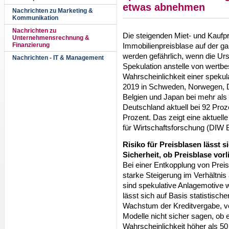
etwas abnehmen
Nachrichten zu Marketing &
Kommunikation
Nachrichten zu
Die steigenden Miet- und Kaufpr
Unternehmensrechnung &
Immobilienpreisblase auf der g
Finanzierung
werden gefährlich, wenn die Urs
Nachrichten - IT & Management
Spekulation anstelle von wertbes
Wahrscheinlichkeit einer spekul
2019 in Schweden, Norwegen, 
Belgien und Japan bei mehr als 
Deutschland aktuell bei 92 Proz
Prozent. Das zeigt eine aktuell
für Wirtschaftsforschung (DIW B
Risiko für Preisblasen lässt s
Sicherheit, ob Preisblase vorl
Bei einer Entkopplung von Prei
starke Steigerung im Verhältnis 
sind spekulative Anlagemotive w
lässt sich auf Basis statistisch
Wachstum der Kreditvergabe, vo
Modelle nicht sicher sagen, ob ei
Wahrscheinlichkeit höher als 50 