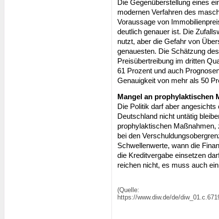
Die Gegenüberstellung eines ei
modernen Verfahren des maschin
Voraussage von Immobilienpreis
deutlich genauer ist. Die Zufa
nutzt, aber die Gefahr von Übers
genauesten. Die Schätzung des 
Preisübertreibung im dritten Qu
61 Prozent und auch Prognosen 
Genauigkeit von mehr als 50 Pr
Mangel an prophylaktischen
Die Politik darf aber angesicht
Deutschland nicht untätig blei
prophylaktischen Maßnahmen, z. 
bei den Verschuldungsobergren
Schwellenwerte, wann die Finanz
die Kreditvergabe einsetzen da
reichen nicht, es muss auch ein 
(Quelle:
https://www.diw.de/de/diw_01.c.671