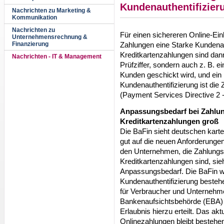
Kundenauthentifizier
Nachrichten zu Marketing &
Kommunikation
Nachrichten zu
Für einen sichereren Online-Ein
Unternehmensrechnung &
Zahlungen eine Starke Kundenaut
Finanzierung
Kreditkartenzahlungen sind da
Nachrichten - IT & Management
Prüfziffer, sondern auch z. B. e
Kunden geschickt wird, und ein 
Kundenauthentifizierung ist die Z
(Payment Services Directive 2 
Anpassungsbedarf bei Zahlu
Kreditkartenzahlungen groß
Die BaFin sieht deutschen kart
gut auf die neuen Anforderungen
den Unternehmen, die Zahlungs
Kreditkartenzahlungen sind, sie
Anpassungsbedarf. Die BaFin wi
Kundenauthentifizierung bestehe
für Verbraucher und Unternehme
Bankenaufsichtsbehörde (EBA) h
Erlaubnis hierzu erteilt. Das akt
Onlinezahlungen bleibt bestehe