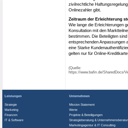
zivilrechtliche Haftungsregelun
Onlinezahler gibt.
Zeitraum der Erleichterung st
Wie lange die Erleichterungen g
Konsultation mit den Markttei
bestimmen. Die Beteiligten sind
entsprechenden Anpassungen an
eine Starke Kundenauthentifizie
gelten nur für Online-Kreditkart
(Quelle:
https://www.bafin.de/SharedDocs/V
Leistungen
Unternehmen
Strategie
Mission Statement
Marketing
Werte
Finanzen
Projekte & Beteiligungen
IT & Software
Strategieberatung & Unternehmensberatu
Marketingagentur & IT Consulting