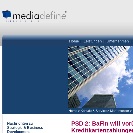
Home
|
Leistungen
|
Unternehmen
|
Home
>
Kontakt & Service
>
Marktmonitor
>
PSD 2: BaFin will vor
Nachrichten zu
Strategie & Business
Kreditkartenzahlungen
Development