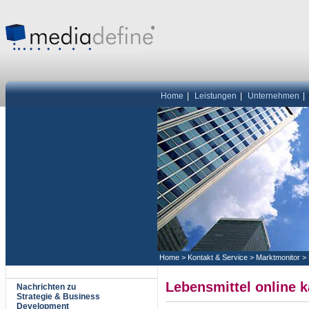
Home
|
Leistungen
|
Unternehmen
|
Home
>
Kontakt & Service
>
Marktmonitor
>
Lebensmittel online 
Nachrichten zu
Strategie & Business
Development