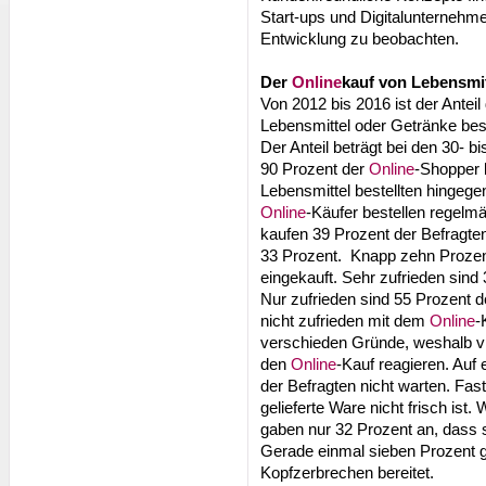
Start-ups und Digitalunternehme
Entwicklung zu beobachten.
Der
Online
kauf von Lebensmi
Von 2012 bis 2016 ist der Anteil
Lebensmittel oder Getränke best
Der Anteil beträgt bei den 30- b
90 Prozent der
Online
-Shopper b
Lebensmittel bestellten hingege
Online
-Käufer bestellen regelm
kaufen 39 Prozent der Befragte
33 Prozent. Knapp zehn Prozent
eingekauft. Sehr zufrieden sind
Nur zufrieden sind 55 Prozent d
nicht zufrieden mit dem
Online
-
verschieden Gründe, weshalb v
den
Online
-Kauf reagieren. Auf 
der Befragten nicht warten. Fas
gelieferte Ware nicht frisch is
gaben nur 32 Prozent an, dass 
Gerade einmal sieben Prozent 
Kopfzerbrechen bereitet.