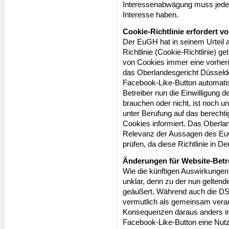
Interessenabwägung muss jeder 
Interesse haben.
Cookie-Richtlinie erfordert v
Der EuGH hat in seinem Urteil 
Richtlinie (Cookie-Richtlinie) g
von Cookies immer eine vorheri
das Oberlandesgericht Düsseldor
Facebook-Like-Button automati
Betreiber nun die Einwilligung 
brauchen oder nicht, ist noch un
unter Berufung auf das berechti
Cookies informiert. Das Oberla
Relevanz der Aussagen des EuG
prüfen, da diese Richtlinie in D
Änderungen für Website-Betr
Wie die künftigen Auswirkungen 
unklar, denn zu der nun gelte
geäußert. Während auch die D
vermutlich als gemeinsam verant
Konsequenzen daraus anders im 
Facebook-Like-Button eine Nutze