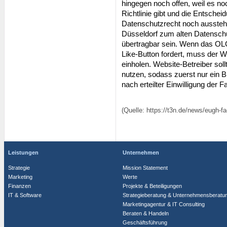
hingegen noch offen, weil es noc
Richtlinie gibt und die Entsch
Datenschutzrecht noch aussteh
Düsseldorf zum alten Datenschu
übertragbar sein. Wenn das OLG
Like-Button fordert, muss der W
einholen. Website-Betreiber sol
nutzen, sodass zuerst nur ein B
nach erteilter Einwilligung der
(Quelle: https://t3n.de/news/eugh-f
Leistungen
Unternehmen
Strategie
Mission Statement
Marketing
Werte
Finanzen
Projekte & Beteiligungen
IT & Software
Strategieberatung & Unternehmensberatu
Marketingagentur & IT Consulting
Beraten & Handeln
Geschäftsführung