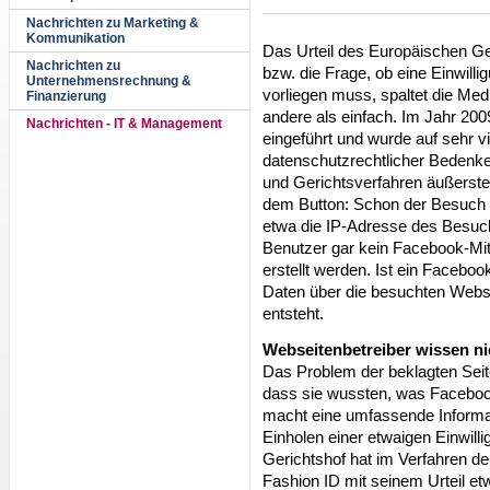
Nachrichten zu Marketing &
Kommunikation
Das Urteil des Europäischen G
Nachrichten zu
bzw. die Frage, ob eine Einwill
Unternehmensrechnung &
vorliegen muss, spaltet die Medie
Finanzierung
andere als einfach. Im Jahr 20
Nachrichten - IT & Management
eingeführt und wurde auf sehr v
datenschutzrechtlicher Bedenk
und Gerichtsverfahren äußerste
dem Button: Schon der Besuch d
etwa die IP-Adresse des Besuc
Benutzer gar kein Facebook-Mit
erstellt werden. Ist ein Facebo
Daten über die besuchten Webs
entsteht.
Webseitenbetreiber wissen n
Das Problem der beklagten Seit
dass sie wussten, was Facebo
macht eine umfassende Informat
Einholen einer etwaigen Einwil
Gerichtshof hat im Verfahren 
Fashion ID mit seinem Urteil et