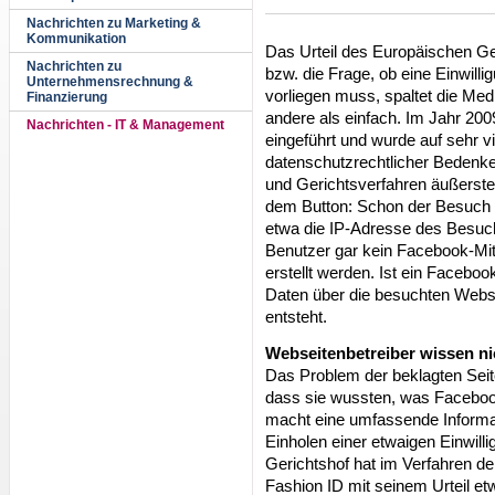
Nachrichten zu Marketing &
Kommunikation
Das Urteil des Europäischen G
Nachrichten zu
bzw. die Frage, ob eine Einwill
Unternehmensrechnung &
vorliegen muss, spaltet die Medie
Finanzierung
andere als einfach. Im Jahr 20
Nachrichten - IT & Management
eingeführt und wurde auf sehr v
datenschutzrechtlicher Bedenk
und Gerichtsverfahren äußerste
dem Button: Schon der Besuch d
etwa die IP-Adresse des Besuc
Benutzer gar kein Facebook-Mit
erstellt werden. Ist ein Facebo
Daten über die besuchten Webs
entsteht.
Webseitenbetreiber wissen n
Das Problem der beklagten Seit
dass sie wussten, was Facebo
macht eine umfassende Informat
Einholen einer etwaigen Einwil
Gerichtshof hat im Verfahren 
Fashion ID mit seinem Urteil et