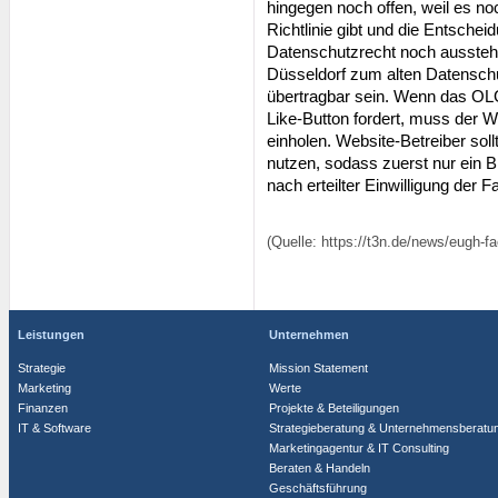
hingegen noch offen, weil es noc
Richtlinie gibt und die Entsch
Datenschutzrecht noch aussteh
Düsseldorf zum alten Datenschu
übertragbar sein. Wenn das OLG
Like-Button fordert, muss der W
einholen. Website-Betreiber sol
nutzen, sodass zuerst nur ein B
nach erteilter Einwilligung der
(Quelle: https://t3n.de/news/eugh-f
Leistungen
Unternehmen
Strategie
Mission Statement
Marketing
Werte
Finanzen
Projekte & Beteiligungen
IT & Software
Strategieberatung & Unternehmensberatu
Marketingagentur & IT Consulting
Beraten & Handeln
Geschäftsführung