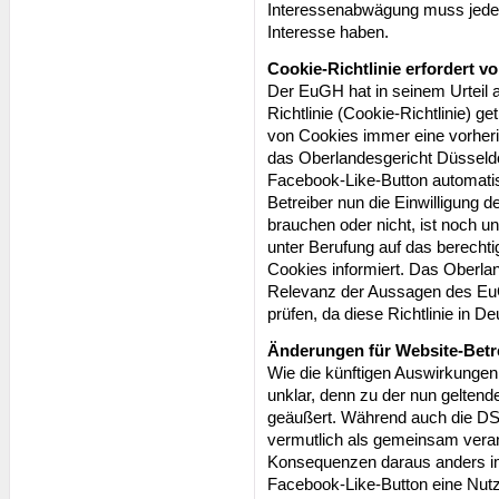
Interessenabwägung muss jeder 
Interesse haben.
Cookie-Richtlinie erfordert v
Der EuGH hat in seinem Urteil 
Richtlinie (Cookie-Richtlinie) g
von Cookies immer eine vorheri
das Oberlandesgericht Düsseldor
Facebook-Like-Button automati
Betreiber nun die Einwilligung 
brauchen oder nicht, ist noch un
unter Berufung auf das berechti
Cookies informiert. Das Oberla
Relevanz der Aussagen des EuG
prüfen, da diese Richtlinie in D
Änderungen für Website-Betr
Wie die künftigen Auswirkungen 
unklar, denn zu der nun gelte
geäußert. Während auch die D
vermutlich als gemeinsam verant
Konsequenzen daraus anders im 
Facebook-Like-Button eine Nutze