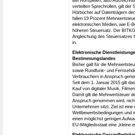
Bei Hörspielen, also Aufzeichn
verteilten Sprechrollen, gilt de
Hörbücher auf Datenträgern de
fallen 19 Prozent Mehrwertsteue
elektronischen Medien, wie E-Bo
höheren Steuersatz. Der BITKOM
Angleichung des Steuersatzes f
in.
Elektronische Dienstleistung
Bestimmungslandes
Bisher galt für die Mehrwertsteu
sowie Rundfunk- und Fernsehdie
Verbrauchern in Anspruch geno
Seit dem 1. Januar 2015 gilt da
Kauf von digitaler Musik, Filme
Damit gilt die Mehrwertsteuer d
Anspruch genommen wird, nicht
Unternehmen sitzt. Ziel ist eine
Wettbewerbsbedingungen und me
einen möglichst geringen Aufwa
EU-Mitgliedsstaat eine „kleine ei
Elektronische Gesundheitskart