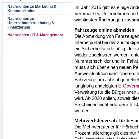
Nachrichten zu Marketing &
Im Jahr 2015 gibt es einige Änd
Kommunikation
Verbraucher, Unternehmen und 
Nachrichten zu
wichtigsten Änderungen zusam
Unternehmensrechnung &
Finanzierung
Fahrzeuge online abmelden
Nachrichten - IT & Management
Die Abmeldung von Fahrzeugen 
Internetportal bei der zuständig
ein Sicherheitscode nötig, der s
wieder zugelassen werden, unte
Nummernschilder und im Fahrze
muss sich über einen neuen Per
Ausweisfunktion identifizieren. 
Fahrzeuge pro Jahr abgemeldet.
langfristig angelegten
E-Governm
Verwaltung für die Bürgerinnen 
wird. Ab 2020 sollen, soweit di
Erscheinen nicht erforderlich is
werden.
Mehrwertsteuersatz für best
Die Mehrwertsteuer für Hörbüch
Prozent, allerdings gilt dies n