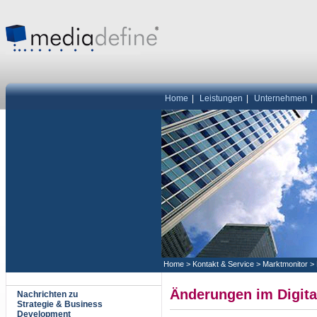
Home
|
Leistungen
|
Unternehmen
|
Home
>
Kontakt & Service
>
Marktmonitor
>
Änderungen im Digita
Nachrichten zu
Strategie & Business
Development