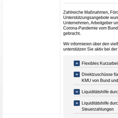
Zahlreiche Maßnahmen, För
Unterstützungsangebote wurde
Unternehmen, Arbeitgeber u
Corona-Pandemie vom Bund 
gebracht.
Wir informieren über den viel
unterstützen Sie aktiv bei d
Flexibles Kurzarbei
Direktzuschüsse für
KMU von Bund und
Liquiditätshilfe dur
Liquiditätshilfe du
Steuerzahlungen