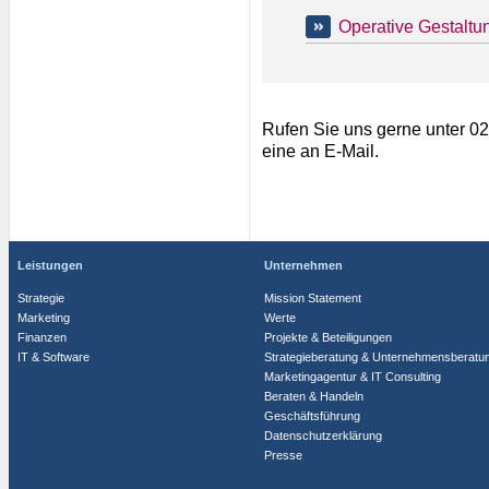
Operative Gestaltun
Rufen Sie uns gerne unter 0
eine an E-Mail.
Leistungen
Unternehmen
Strategie
Mission Statement
Marketing
Werte
Finanzen
Projekte & Beteiligungen
IT & Software
Strategieberatung & Unternehmensberatu
Marketingagentur & IT Consulting
Beraten & Handeln
Geschäftsführung
Datenschutzerklärung
Presse