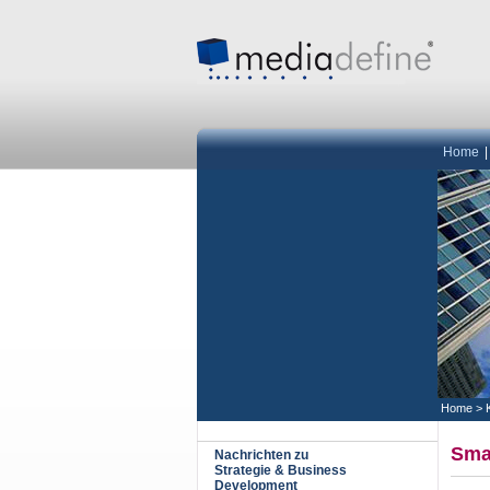
Home
Home
>
Sma
Nachrichten zu
Strategie & Business
Development