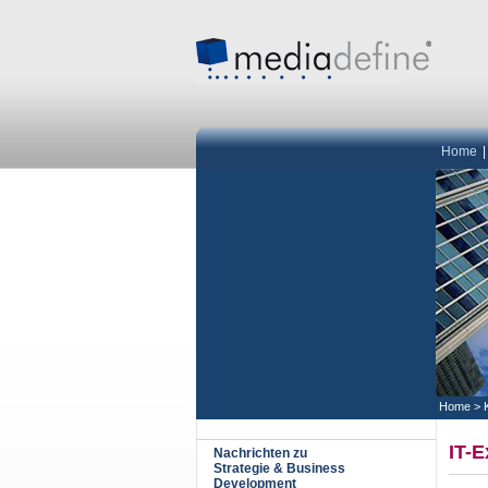
Home
Home
>
IT-E
Nachrichten zu
Strategie & Business
Development