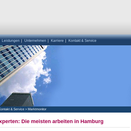
|
Leistungen
|
Unternehmen
|
Karriere
|
Kontakt & Service
Kontakt & Service
>
Marktmonitor
xperten: Die meisten arbeiten in Hamburg