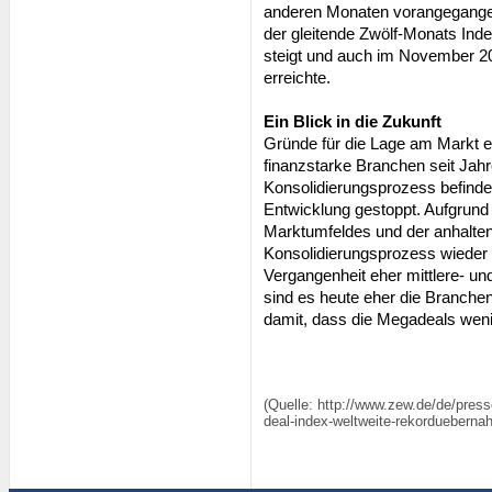
anderen Monaten vorangegangene
der gleitende Zwölf-Monats Ind
steigt und auch im November 2
erreichte.
Ein Blick in die Zukunft
Gründe für die Lage am Markt e
finanzstarke Branchen seit Jah
Konsolidierungsprozess befinde
Entwicklung gestoppt. Aufgrund
Marktumfeldes und der anhaltend
Konsolidierungsprozess wieder
Vergangenheit eher mittlere- un
sind es heute eher die Branchen
damit, dass die Megadeals wen
(Quelle: http://www.zew.de/de/pres
deal-index-weltweite-rekordueberna