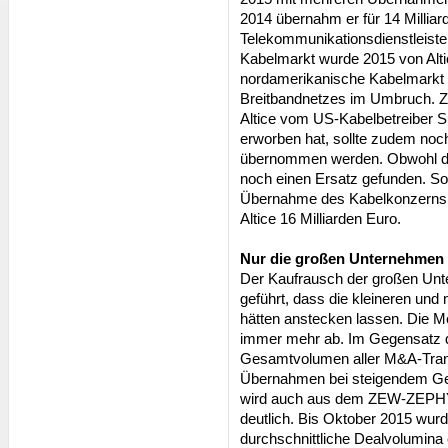
2014 übernahm er für 14 Millia
Telekommunikationsdienstleist
Kabelmarkt wurde 2015 von Alti
nordamerikanische Kabelmarkt b
Breitbandnetzes im Umbruch. Zu
Altice vom US-Kabelbetreiber Su
erworben hat, sollte zudem noc
übernommen werden. Obwohl die
noch einen Ersatz gefunden. So
Übernahme des Kabelkonzerns C
Altice 16 Milliarden Euro.
Nur die großen Unternehmen
Der Kaufrausch der großen Unte
geführt, dass die kleineren un
hätten anstecken lassen. Die 
immer mehr ab. Im Gegensatz da
Gesamtvolumen aller M&A-Trans
Übernahmen bei steigendem Ge
wird auch aus dem ZEW-ZEPH
deutlich. Bis Oktober 2015 wur
durchschnittliche Dealvolumina e