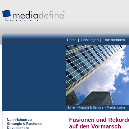
Home
|
Leistungen
|
Unternehmen
|
Home
>
Kontakt & Service
>
Marktmonitor
Fusionen und Rekord
Nachrichten zu
Strategie & Business
auf den Vormarsch
Development