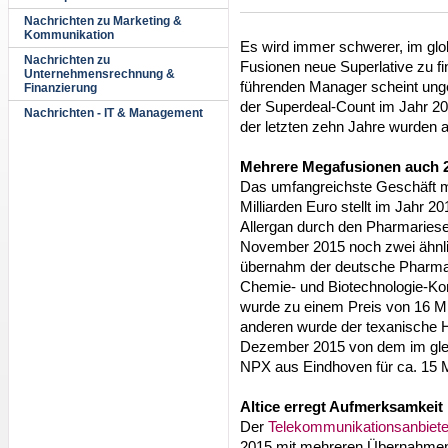
Nachrichten zu Marketing &
Kommunikation
Es wird immer schwerer, im gl
Nachrichten zu
Fusionen neue Superlative zu fi
Unternehmensrechnung &
führenden Manager scheint ung
Finanzierung
der Superdeal-Count im Jahr 20
Nachrichten - IT & Management
der letzten zehn Jahre wurden a
Mehrere Megafusionen auch 
Das umfangreichste Geschäft m
Milliarden Euro stellt im Jahr 
Allergan durch den Pharmaries
November 2015 noch zwei ähnli
übernahm der deutsche Pharma
Chemie- und Biotechnologie-Ko
wurde zu einem Preis von 16 Mi
anderen wurde der texanische Ha
Dezember 2015 von dem im gleic
NPX aus Eindhoven für ca. 15 
Altice erregt Aufmerksamkeit
Der
Telekommunikationsanbiet
2015 mit mehreren Übernahmen