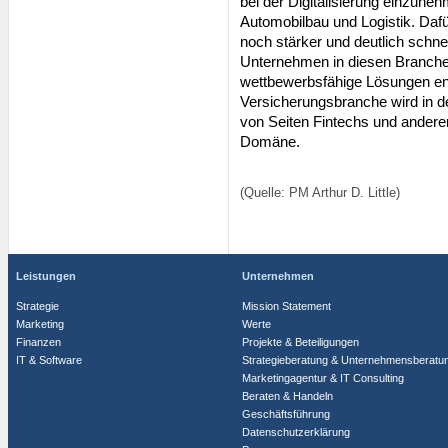
bei der Digitalisierung einzun
Automobilbau und Logistik. Dafü
noch stärker und deutlich schne
Unternehmen in diesen Branchen 
wettbewerbsfähige Lösungen ent
Versicherungsbranche wird in de
von Seiten Fintechs und andere
Domäne.
(Quelle: PM Arthur D. Little)
Leistungen
Unternehmen
Strategie
Mission Statement
Marketing
Werte
Finanzen
Projekte & Beteiligungen
IT & Software
Strategieberatung & Unternehmensberatu
Marketingagentur & IT Consulting
Beraten & Handeln
Geschäftsführung
Datenschutzerklärung