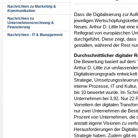
Nachrichten zu Marketing &
Kommunikation
Dass die Digitalisierung zur Au
Nachrichten zu
jeweiligen Wertschöpfungsketten
Unternehmensrechnung &
Neues. Arthur D. Little hat eine 
Finanzierung
Reifegrad von europäischen U
Nachrichten - IT & Management
durchgeführt. Diese zeigt, dass 
gestalten, während der Rest nur 
Durchschnittlicher digitaler Re
Die Bewertung basiert auf dem "
Arthur D. Little zur umfassend
Digitalisierungsgrads entwickel
Strategie, Umsetzungssteuerung,
interne Prozesse, IT und Kultur,
bis 10 bewertet wurde. Im Schnit
Unternehmen bei 3,92. Nur 22 
Vorreitern der digitalen Trans
nur zwei Unternehmen die Bestn
Prozent von Unternehmen, die 
anstatt eigene Visionen zu verf
Herausforderungen der Digitalis
Strategie haben. Zudem gibt es 