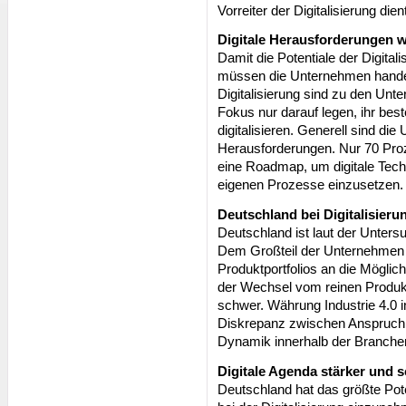
Vorreiter der Digitalisierung dien
Digitale Herausforderungen 
Damit die Potentiale der Digita
müssen die Unternehmen handel
Digitalisierung sind zu den Un
Fokus nur darauf legen, ihr be
digitalisieren. Generell sind di
Herausforderungen. Nur 70 Proz
eine Roadmap, um digitale Tech
eigenen Prozesse einzusetzen. 
Deutschland bei Digitalisierun
Deutschland ist laut der Untersu
Dem Großteil der Unternehmen 
Produktportfolios an die Möglic
der Wechsel vom reinen Produk
schwer. Währung Industrie 4.0 in
Diskrepanz zwischen Anspruch 
Dynamik innerhalb der Branchen
Digitale Agenda stärker und s
Deutschland hat das größte Pote