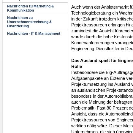
Nachrichten zu Marketing &
Auch wenn der Anbietermarkt fü
Kommunikation
Technologieberatung ein Wachs
Nachrichten zu
in der Zukunft trotzdem kritische
Unternehmensrechnung &
Projektressourcen erlangen hi
Finanzierung
zumindest die Ansicht führender
Nachrichten - IT & Management
wurde durch die hohe Kostenstr
Kundenanforderungen vorangetri
Engineering-Dienstleister in Deu
Das Ausland spielt für Engine
Rolle
Insbesondere die Big-Auftragsg
Aufgabenpakete an Externe verg
Projektumsetzung ins Ausland v
an ausländischen Projektstandor
besonders in der Automobilebra
auch die Meinung der befragten 
Problematik. Fast 80 Prozent d
Ansicht, dass die Automobileind
Projektressourcen von Engineer
wirklich nötig wäre. Dieser Me
Unternehmen, die sich überwie