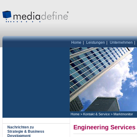
Home
|
Leistungen
|
Unternehmen
|
Home
>
Kontakt & Service
>
Marktmonitor
Engineering Services
Nachrichten zu
Strategie & Business
Development