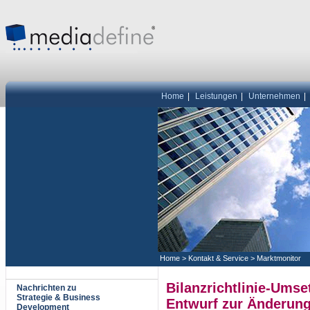
Home
|
Leistungen
|
Unternehmen
|
Home
>
Kontakt & Service
>
Marktmonitor
Bilanzrichtlinie-Ums
Nachrichten zu
Strategie & Business
Entwurf zur Änderung
Development