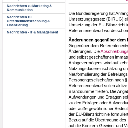
Nachrichten zu Marketing &
Kommunikation
Die Bundesregierung hat Anfang 
Nachrichten zu
Umsetzungsgesetz (BilRUG) ein
Unternehmensrechnung &
Umsetzung der EU-Bilanzrichtli
Finanzierung
Referentenentwurf wurde schon E
Nachrichten - IT & Management
Änderungen gegenüber dem R
Gegenüber dem Referentenentwu
Änderungen. Die
Abschreibung
und selbst geschaffenen immat
Anlagevermögens wird auf zehn 
Nutzungsdauereinschätzung unmö
Neuformulierung der Befreiung
Personengesellschaften nach 
Referentenentwurf sollen aktive
Bilanzsumme fließen. Die Angab
Aufwendungen und Erträgen soll
zu den Erträgen oder Aufwend
oder außergewöhnlicher Bedeu
der EU-Bilanzrichtlinie formulie
Bezug auf die Übertragung des
auf die Konzern-Gewinn- und Ver