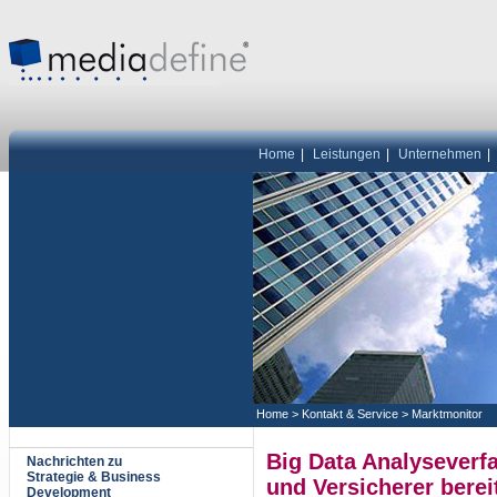
Home
|
Leistungen
|
Unternehmen
|
Home
>
Kontakt & Service
>
Marktmonitor
Big Data Analyseverf
Nachrichten zu
Strategie & Business
und Versicherer berei
Development