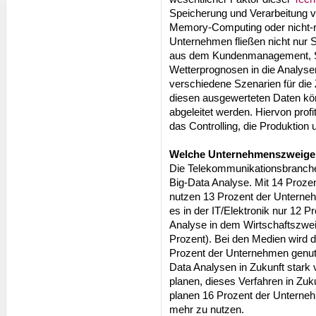
Speicherung und Verarbeitung v
Memory-Computing oder nicht-re
Unternehmen fließen nicht nur
aus dem Kundenmanagement, S
Wetterprognosen in die Analysen
verschiedene Szenarien für die
diesen ausgewerteten Daten k
abgeleitet werden. Hiervon pro
das Controlling, die Produktion
Welche Unternehmenszweige 
Die Telekommunikationsbranche n
Big-Data Analyse. Mit 14 Prozen
nutzen 13 Prozent der Unterne
es in der IT/Elektronik nur 12 
Analyse in dem Wirtschaftszweig
Prozent). Bei den Medien wird 
Prozent der Unternehmen genutzt
Data Analysen in Zukunft stark
planen, dieses Verfahren in Zuku
planen 16 Prozent der Unterne
mehr zu nutzen.