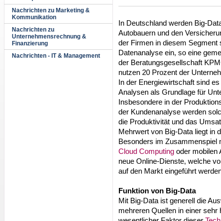
Nachrichten zu Marketing &
Kommunikation
In Deutschland werden Big-Dat
Nachrichten zu
Autobauern und den Versicheru
Unternehmensrechnung &
der Firmen in diesem Segment
Finanzierung
Datenanalyse ein, so eine gem
Nachrichten - IT & Management
der Beratungsgesellschaft KPM
nutzen 20 Prozent der Unterne
In der Energiewirtschaft sind e
Analysen als Grundlage für Un
Insbesondere in der Produktio
der Kundenanalyse werden solch
die Produktivität und das Ums
Mehrwert von Big-Data liegt in
Besonders im Zusammenspiel 
Cloud Computing
oder mobilen 
neue Online-Dienste, welche vo
auf den Markt eingeführt werden
Funktion von Big-Data
Mit Big-Data ist generell die 
mehreren Quellen in einer sehr
wesentlicher Faktor dieser
Tech