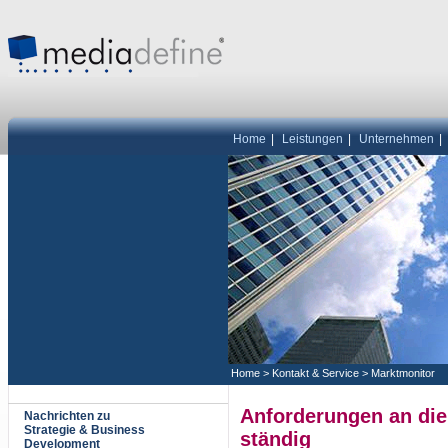
Home
|
Leistungen
|
Unternehmen
|
Home
>
Kontakt & Service
>
Marktmonitor
Anforderungen an die
Nachrichten zu
Strategie & Business
ständig
Development