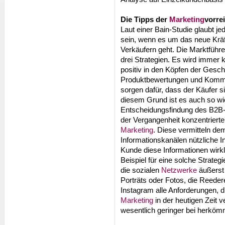
Die Tipps der
Marketing
vorrei
Laut einer Bain-Studie glaubt je
sein, wenn es um das neue Kräf
Verkäufern geht. Die Marktführe
drei Strategien. Es wird immer 
positiv in den Köpfen der Gesch
Produktbewertungen und Komme
sorgen dafür, dass der Käufer s
diesem Grund ist es auch so wich
Entscheidungsfindung des B2B-
der Vergangenheit konzentrierte
Marketing
. Diese vermitteln d
Informationskanälen nützliche In
Kunde diese Informationen wirkli
Beispiel für eine solche Strateg
die sozialen
Netzwerke
äußerst 
Porträts oder Fotos, die Reedere
Instagram alle Anforderungen, d
Marketing
in der heutigen Zeit 
wesentlich geringer bei herkö