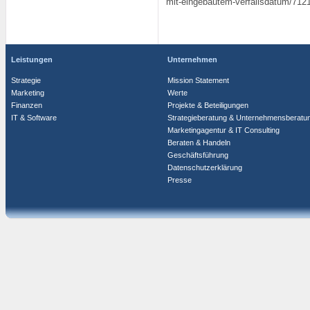
mit-eingebautem-verfallsdatum/712
Leistungen
Unternehmen
Strategie
Mission Statement
Marketing
Werte
Finanzen
Projekte & Beteiligungen
IT & Software
Strategieberatung & Unternehmensberatu
Marketingagentur & IT Consulting
Beraten & Handeln
Geschäftsführung
Datenschutzerklärung
Presse