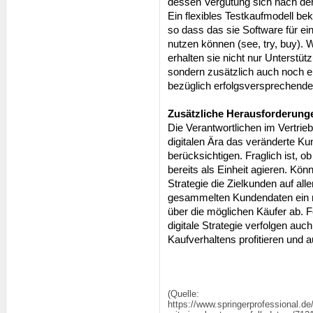
dessen Vergütung sich nach de
Ein flexibles Testkaufmodell b
so dass das sie Software für e
nutzen können (see, try, buy). 
erhalten sie nicht nur Unterstü
sondern zusätzlich auch noch 
bezüglich erfolgsversprechende
Zusätzliche Herausforderung
Die Verantwortlichen im Vertrie
digitalen Ära das veränderte K
berücksichtigen. Fraglich ist, 
bereits als Einheit agieren. Kön
Strategie die Zielkunden auf al
gesammelten Kundendaten ein m
über die möglichen Käufer ab. F
digitale Strategie verfolgen au
Kaufverhaltens profitieren und au
(Quelle:
https://www.springerprofessional.de/