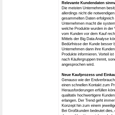
Relevante Kundendaten sinnvo
Die meisten Unternehmen besit
allerdings nicht die notwendige
gesammelten Daten erfolgreich 
Unternehmen macht die systema
welche Produkte wurden in der 
vom Kunden vor dem Kauf recher
Mittels der Big Data Analyse k
Bedürfnisse der Kunde besser be
Unternehmen dann ihre Kunden
Produkte informieren. Vorteil is
nach Käufergruppen trennt, sond
angesprochen wird.
Neue Kaufprozess und Einkau
Genauso wie der Endverbrauch
einen schnellen Kontakt zum P
Herausforderungen erfüllen könn
qualitativ hochwertigere Kunde
erlangen. Der Trend geht immer 
Konzept hin zum einem jeweili
Bei Großkunden bedeutet dies, d