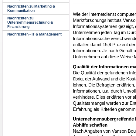
Nachrichten zu Marketing &
Kommunikation
Wie der Internetdienst compute
Nachrichten zu
Marktforschungsinstituts Van
Unternehmensrechnung &
Informationssystemen gezeigt, d
Finanzierung
Unternehmen jeden Tag im Durch
Nachrichten - IT & Management
Informationssuche verschwend
entfallen damit 15,9 Prozent de
Informationen. Je nach Gehalt 
Unternehmen auf diese Weise Mi
Qualität der Informationen m
Die Qualität der gefundenen Inf
übrig, der Aufwand und die Kost
lohnen. Die Befragten erklärten,
Informationen, u.a. durch Unvol
verhindere. Dies erklärten vor 
Qualitätsmangel werden zur Ent
Erfahrung als Kriterien genomm
Unternehmensübergreifende B
Abhilfe schaffen
Nach Angaben von Vanson Bour