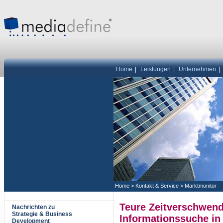
Home
|
Leistungen
|
Unternehmen
|
Home
>
Kontakt & Service
>
Marktmonitor
Teure Zeitverschwen
Nachrichten zu
Strategie & Business
Informationssuche i
Development