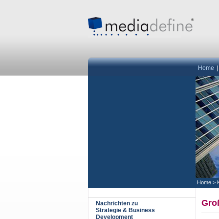
Home
Home
>
Groß
Nachrichten zu
Strategie & Business
Development