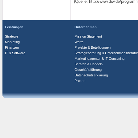
(Quelle: http://www.diw.de/program
Leistungen
Unternehmen
Strategie
Mission Statement
Marketing
Werte
Finanzen
Projekte & Beteiligungen
IT & Software
Strategieberatung & Unternehmensberatu
Marketingagentur & IT Consulting
Beraten & Handeln
Geschäftsführung
Datenschutzerklärung
Presse