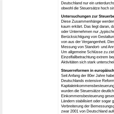
Deutschland nur ein unterdurch
obwohl die Steuersätze hoch si
Untersuchungen zur Steuerbe
Diese Zusammenhänge werden 
kaum erklärt. Das liegt daran, 
oder Unternehmen nur „typische“
Berücksichtigung von Gestaltun
von aus der Vergangenheit. Dies 
Messung von Standort- und Anr
Um allgemeine Schlüsse zu zieh
Einzelfallbetrachtung extrem be
Aktivitäten sich stark untersche
Steuerreformen in europäisc
Seit Anfang der 80er Jahre hab
Deutschlands extensive Refor
Kapitaleinkommensbesteuerung
wurden die Steuersätze deutlich 
Einkommensbesteuerung gesenk
Ländern stabilisiert oder sogar 
Verbreiterung der Bemessungsg
zwar 2001 von Deutschland aufg