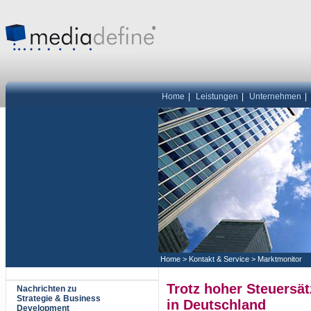
Home
|
Leistungen
|
Unternehmen
|
Home
>
Kontakt & Service
>
Marktmonitor
Trotz hoher Steuers
Nachrichten zu
Strategie & Business
in Deutschland
Development