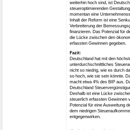
weiterhin hoch sind, ist Deutsch
steueroptimierenden Gestaltungs
momentan eine Unternehmensste
Inhalt der Reform ist eine Senk
Verbreiterung der Bemessungsg
finanzieren. Das Potenzial für d
die Lücke zwischen den ökonom
erfassten Gewinnen gegeben.
Fazit:
Deutschland hat mit den höchst
unterdurchschnittliches Steue
nicht so niedrig, wie es durch
so hoch, wie sie sein könnte
macht etwa 4% des BIP aus. Das
Deutschland Steuervergünstigun
Deshalb ist eine Lücke zwisc
steuerlich erfassten Gewinnen 
Potenzial für eine Ausweitung de
dem niedrigen Steueraufkommen 
entgegenwirken.