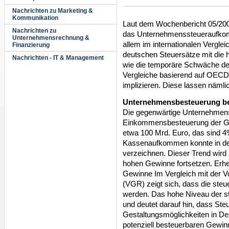
Nachrichten zu Marketing &
Kommunikation
Laut dem Wochenbericht 05/2007
Nachrichten zu
das Unternehmenssteueraufkomm
Unternehmensrechnung &
allem im internationalen Vergle
Finanzierung
deutschen Steuersätze mit die hö
Nachrichten - IT & Management
wie die temporäre Schwäche de
Vergleiche basierend auf OECD-
implizieren. Diese lassen nämli
Unternehmensbesteuerung be
Die gegenwärtige Unternehmens
Einkommensbesteuerung der Gew
etwa 100 Mrd. Euro, das sind 4
Kassenaufkommen konnte in den 
verzeichnen. Dieser Trend wird
hohen Gewinne fortsetzen. Erheb
Gewinne Im Vergleich mit der 
(VGR) zeigt sich, dass die steu
werden. Das hohe Niveau der st
und deutet darauf hin, dass St
Gestaltungsmöglichkeiten in De
potenziell besteuerbaren Gewin