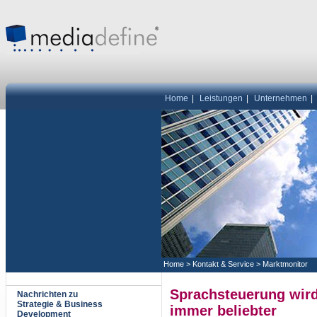
Home
|
Leistungen
|
Unternehmen
|
Home
>
Kontakt & Service
>
Marktmonitor
Sprachsteuerung wir
Nachrichten zu
Strategie & Business
immer beliebter
Development