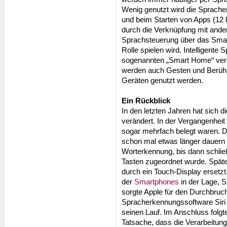
Wenig genutzt wird die Sprache
und beim Starten von Apps (12 
durch die Verknüpfung mit ander
Sprachsteuerung über das Sma
Rolle spielen wird. Intelligente
sogenannten „Smart Home“ ver
werden auch Gesten und Berühr
Geräten genutzt werden.
Ein Rückblick
In den letzten Jahren hat sich 
verändert. In der Vergangenheit
sogar mehrfach belegt waren. 
schon mal etwas länger dauern a
Worterkennung, bis dann schlie
Tasten zugeordnet wurde. Späte
durch ein Touch-Display ersetz
der
Smartphones
in der Lage, 
sorgte Apple für den Durchbruc
Spracherkennungssoftware Siri
seinen Lauf. Im Anschluss folg
Tatsache, dass die Verarbeitung