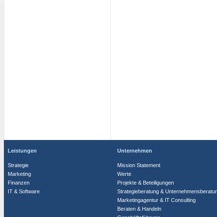
Leistungen
Unternehmen
Strategie
Mission Statement
Marketing
Werte
Finanzen
Projekte & Beteiligungen
IT & Software
Strategieberatung & Unternehmensberatu
Marketingagentur & IT Consulting
Beraten & Handeln