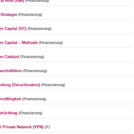
 at Risk (VaR)
(Finanzierung)
-Strategie
(Finanzierung)
re Capital (VC)
(Finanzierung)
re Capital – Methode
(Finanzierung)
re Catalyst
(Finanzierung)
auchsfiktion
(Finanzierung)
iefung (Securitization)
(Finanzierung)
hrsfähigkeit
(Finanzierung)
strücktrag
(Finanzierung)
al Private Network (VPN)
(IT)