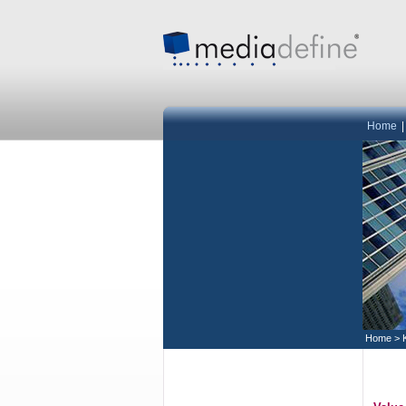
Home
Home
>