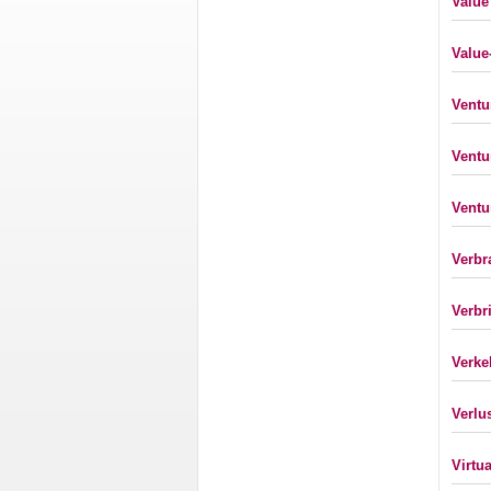
Value
Value
Ventu
Ventu
Ventu
Verbr
Verbr
Verke
Verlu
Virtu