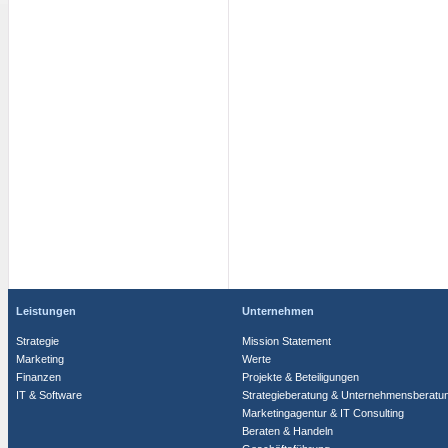
Leistungen
Unternehmen
Strategie
Mission Statement
Marketing
Werte
Finanzen
Projekte & Beteiligungen
IT & Software
Strategieberatung & Unternehmensberatu
Marketingagentur & IT Consulting
Beraten & Handeln