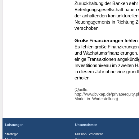
Zurückhaltung der Banken sehr s
Beteiligungsgesellschaft haben 
der anhaltenden konjunkturell
Neuengagements in Richtung Zu
verschoben.
Große Finanzierungen fehlen
Es fehlen große Finanzierungen
und Wachstumsfinanzierungen. I
einige Transaktionen angekündi
Investitionsniveau im zweiten Ha
in diesem Jahr ohne eine grund
erholen.
(Quelle:
http://www.bvkap.de/privateequity.p
Markt_in_Wartestellung)
Leistungen
Unternehmen
Strategie
Mission Statement