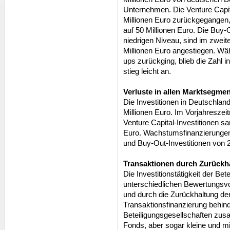
Unternehmen. Die Venture Capita
Millionen Euro zurückgegangen
auf 50 Millionen Euro. Die Buy-
niedrigen Niveau, sind im zweite
Millionen Euro angestiegen. Wäh
ups zurückging, blieb die Zahl 
stieg leicht an.
Verluste in allen Marktsegme
Die Investitionen in Deutschlan
Millionen Euro. Im Vorjahreszei
Venture Capital-Investitionen sa
Euro. Wachstumsfinanzierungen
und Buy-Out-Investitionen von 2
Transaktionen durch Zurückh
Die Investitionstätigkeit der Be
unterschiedlichen Bewertungsvor
und durch die Zurückhaltung de
Transaktionsfinanzierung behind
Beteiligungsgesellschaften zus
Fonds, aber sogar kleine und mi