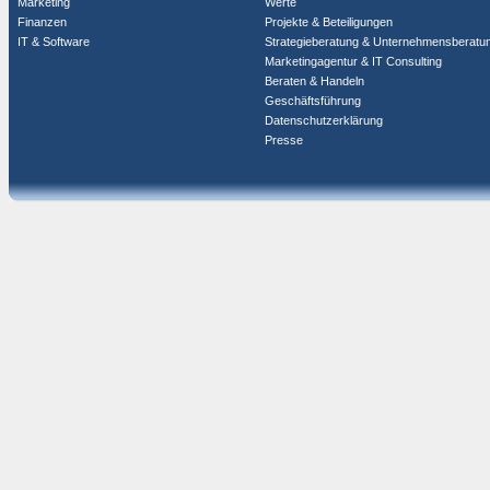
Marketing
Werte
Finanzen
Projekte & Beteiligungen
IT & Software
Strategieberatung & Unternehmensberatu
Marketingagentur & IT Consulting
Beraten & Handeln
Geschäftsführung
Datenschutzerklärung
Presse