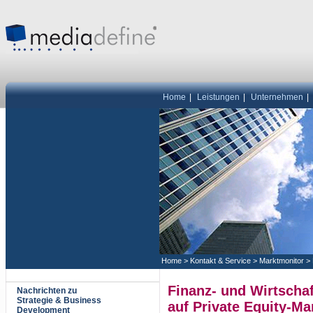
Home
|
Leistungen
|
Unternehmen
|
Home
>
Kontakt & Service
>
Marktmonitor
>
Finanz- und Wirtschaf
Nachrichten zu
Strategie & Business
auf Private Equity-Ma
Development