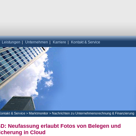
|
Leistungen
|
Unternehmen
|
Karriere
|
Kontakt & Service
Kontakt & Service
>
Marktmonitor
>
Nachrichten zu Unternehmensrechnung & Finanzierung
D: Neufassung erlaubt Fotos von Belegen und
icherung in Cloud