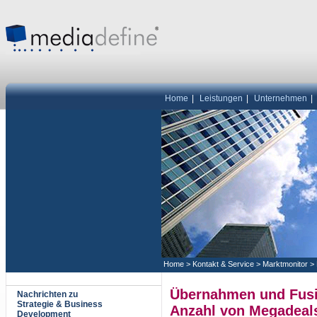
Home
|
Leistungen
|
Unternehmen
|
Home
>
Kontakt & Service
>
Marktmonitor
>
Übernahmen und Fusio
Nachrichten zu
Strategie & Business
Anzahl von Megadeal
Development