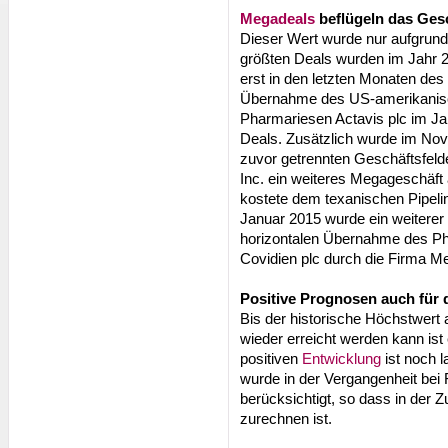
Megadeals
beflügeln das Ges
Dieser Wert wurde nur aufgrund
größten Deals wurden im Jahr 
erst in den letzten Monaten des 
Übernahme des US-amerikanisch
Pharmariesen Actavis plc im J
Deals. Zusätzlich wurde im No
zuvor getrennten Geschäftsfeld
Inc. ein weiteres Megageschäf
kostete dem texanischen Pipelin
Januar 2015 wurde ein weiterer 
horizontalen Übernahme des Ph
Covidien plc durch die Firma Me
Positive Prognosen auch für 
Bis der historische Höchstwert
wieder erreicht werden kann ist
positiven
Entwicklung
ist noch l
wurde in der Vergangenheit bei
berücksichtigt, so dass in der Z
zurechnen ist.