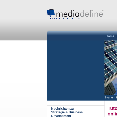
Home
Home
>
Tuto
Nachrichten zu
Strategie & Business
onli
Development