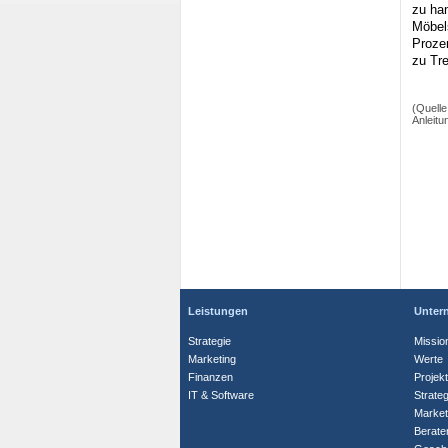
zu ha
Möbels
Proze
zu Tr
(Quelle
Anleitu
Leistungen
Unter
Strategie
Missio
Marketing
Werte
Finanzen
Projek
IT & Software
Strate
Market
Berate