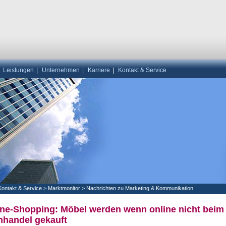
|
Leistungen
|
Unternehmen
|
Karriere
|
Kontakt & Service
Kontakt & Service
>
Marktmonitor
>
Nachrichten zu Marketing & Kommunikation
ine-Shopping: Möbel werden wenn online nicht beim
hhandel gekauft