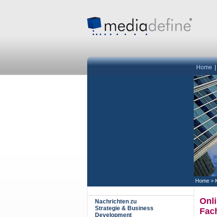
Home
Home
>
Onl
Nachrichten zu
Strategie & Business
Fac
Development